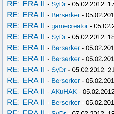
RE: ERA II
-
SyDr
- 05.02.2012, 1
RE: ERA II
-
Berserker
- 05.02.201
RE: ERA II
-
gamecreator
- 05.02.
RE: ERA II
-
SyDr
- 05.02.2012, 1
RE: ERA II
-
Berserker
- 05.02.201
RE: ERA II
-
Berserker
- 05.02.201
RE: ERA II
-
SyDr
- 05.02.2012, 2
RE: ERA II
-
Berserker
- 05.02.201
RE: ERA II
-
AKuHAK
- 05.02.2012
RE: ERA II
-
Berserker
- 05.02.201
RE: ERA II
-
SyDr
- 07.02.2012, 1