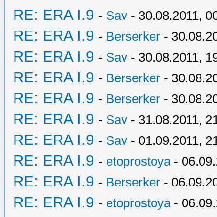
RE: ERA I.9
-
Sav
- 30.08.2011, 0
RE: ERA I.9
-
Berserker
- 30.08.2
RE: ERA I.9
-
Sav
- 30.08.2011, 1
RE: ERA I.9
-
Berserker
- 30.08.2
RE: ERA I.9
-
Berserker
- 30.08.2
RE: ERA I.9
-
Sav
- 31.08.2011, 2
RE: ERA I.9
-
Sav
- 01.09.2011, 2
RE: ERA I.9
-
etoprostoya
- 06.09.
RE: ERA I.9
-
Berserker
- 06.09.2
RE: ERA I.9
-
etoprostoya
- 06.09.