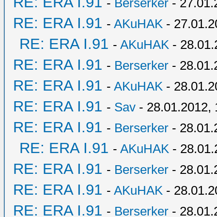
RE: ERA I.91
-
Berserker
- 27.01.
RE: ERA I.91
-
AKuHAK
- 27.01.2
RE: ERA I.91
-
AKuHAK
- 28.01.
RE: ERA I.91
-
Berserker
- 28.01.
RE: ERA I.91
-
AKuHAK
- 28.01.2
RE: ERA I.91
-
Sav
- 28.01.2012, 
RE: ERA I.91
-
Berserker
- 28.01.
RE: ERA I.91
-
AKuHAK
- 28.01.
RE: ERA I.91
-
Berserker
- 28.01.
RE: ERA I.91
-
AKuHAK
- 28.01.2
RE: ERA I.91
-
Berserker
- 28.01.