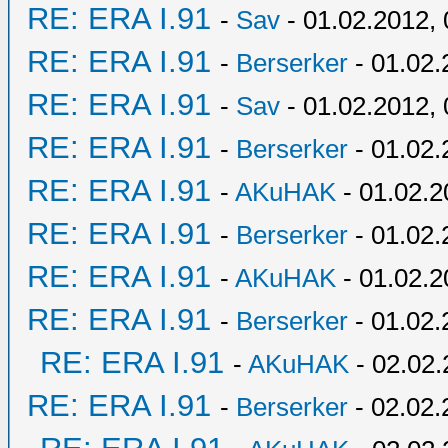
RE: ERA I.91
-
Sav
- 01.02.2012, 
RE: ERA I.91
-
Berserker
- 01.02.
RE: ERA I.91
-
Sav
- 01.02.2012, 
RE: ERA I.91
-
Berserker
- 01.02.
RE: ERA I.91
-
AKuHAK
- 01.02.2
RE: ERA I.91
-
Berserker
- 01.02.
RE: ERA I.91
-
AKuHAK
- 01.02.2
RE: ERA I.91
-
Berserker
- 01.02.
RE: ERA I.91
-
AKuHAK
- 02.02.
RE: ERA I.91
-
Berserker
- 02.02.