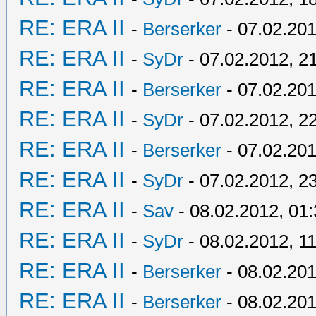
RE: ERA II
-
Berserker
- 07.02.201
RE: ERA II
-
SyDr
- 07.02.2012, 2
RE: ERA II
-
Berserker
- 07.02.201
RE: ERA II
-
SyDr
- 07.02.2012, 2
RE: ERA II
-
Berserker
- 07.02.201
RE: ERA II
-
SyDr
- 07.02.2012, 2
RE: ERA II
-
Sav
- 08.02.2012, 01
RE: ERA II
-
SyDr
- 08.02.2012, 1
RE: ERA II
-
Berserker
- 08.02.201
RE: ERA II
-
Berserker
- 08.02.201