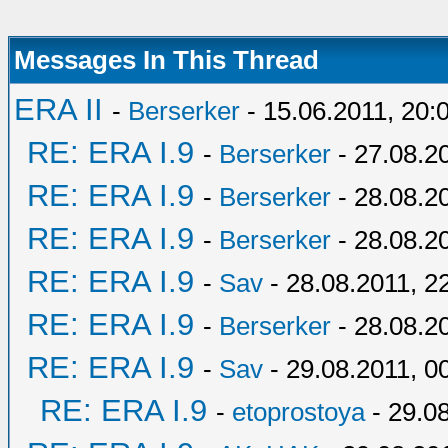
Messages In This Thread
ERA II
-
Berserker
- 15.06.2011, 20:
RE: ERA I.9
-
Berserker
- 27.08.2
RE: ERA I.9
-
Berserker
- 28.08.2
RE: ERA I.9
-
Berserker
- 28.08.2
RE: ERA I.9
-
Sav
- 28.08.2011, 2
RE: ERA I.9
-
Berserker
- 28.08.2
RE: ERA I.9
-
Sav
- 29.08.2011, 0
RE: ERA I.9
-
etoprostoya
- 29.08