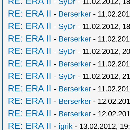
RE: ERA II
-
SyDr
- 11.02.2012, 1
RE: ERA II
-
Berserker
- 11.02.201
RE: ERA II
-
SyDr
- 11.02.2012, 1
RE: ERA II
-
Berserker
- 11.02.201
RE: ERA II
-
SyDr
- 11.02.2012, 2
RE: ERA II
-
Berserker
- 11.02.201
RE: ERA II
-
SyDr
- 11.02.2012, 2
RE: ERA II
-
Berserker
- 11.02.201
RE: ERA II
-
Berserker
- 12.02.201
RE: ERA II
-
Berserker
- 12.02.201
RE: ERA II
-
igrik
- 13.02.2012, 19