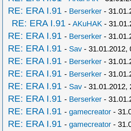
RE: ERA I.91
-
Berserker
- 31.01.
RE: ERA I.91
-
AKuHAK
- 31.01.
RE: ERA I.91
-
Berserker
- 31.01.
RE: ERA I.91
-
Sav
- 31.01.2012, 
RE: ERA I.91
-
Berserker
- 31.01.
RE: ERA I.91
-
Berserker
- 31.01.
RE: ERA I.91
-
Sav
- 31.01.2012, 
RE: ERA I.91
-
Berserker
- 31.01.
RE: ERA I.91
-
gamecreator
- 31.
RE: ERA I.91
-
gamecreator
- 31.