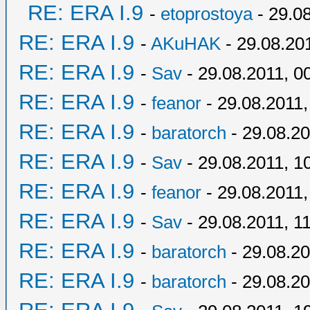
RE: ERA I.9
-
etoprostoya
- 29.08
RE: ERA I.9
-
AKuHAK
- 29.08.20
RE: ERA I.9
-
Sav
- 29.08.2011, 0
RE: ERA I.9
-
feanor
- 29.08.2011,
RE: ERA I.9
-
baratorch
- 29.08.20
RE: ERA I.9
-
Sav
- 29.08.2011, 1
RE: ERA I.9
-
feanor
- 29.08.2011,
RE: ERA I.9
-
Sav
- 29.08.2011, 1
RE: ERA I.9
-
baratorch
- 29.08.20
RE: ERA I.9
-
baratorch
- 29.08.20