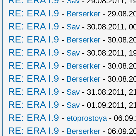
RE: ERA I.9
-
Sav
- 29.08.2011, 1
RE: ERA I.9
-
Berserker
- 29.08.2
RE: ERA I.9
-
Sav
- 30.08.2011, 0
RE: ERA I.9
-
Berserker
- 30.08.2
RE: ERA I.9
-
Sav
- 30.08.2011, 1
RE: ERA I.9
-
Berserker
- 30.08.2
RE: ERA I.9
-
Berserker
- 30.08.2
RE: ERA I.9
-
Sav
- 31.08.2011, 2
RE: ERA I.9
-
Sav
- 01.09.2011, 2
RE: ERA I.9
-
etoprostoya
- 06.09.
RE: ERA I.9
-
Berserker
- 06.09.2