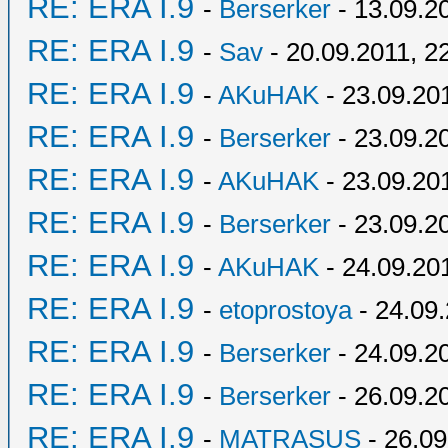
RE: ERA I.9
-
Berserker
- 13.09.2
RE: ERA I.9
-
Sav
- 20.09.2011, 2
RE: ERA I.9
-
AKuHAK
- 23.09.20
RE: ERA I.9
-
Berserker
- 23.09.2
RE: ERA I.9
-
AKuHAK
- 23.09.20
RE: ERA I.9
-
Berserker
- 23.09.2
RE: ERA I.9
-
AKuHAK
- 24.09.20
RE: ERA I.9
-
etoprostoya
- 24.09.
RE: ERA I.9
-
Berserker
- 24.09.2
RE: ERA I.9
-
Berserker
- 26.09.2
RE: ERA I.9
-
MATRASUS
- 26.09