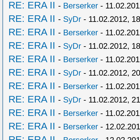
RE: ERA II
-
Berserker
- 11.02.201
RE: ERA II
-
SyDr
- 11.02.2012, 1
RE: ERA II
-
Berserker
- 11.02.201
RE: ERA II
-
SyDr
- 11.02.2012, 1
RE: ERA II
-
Berserker
- 11.02.201
RE: ERA II
-
SyDr
- 11.02.2012, 2
RE: ERA II
-
Berserker
- 11.02.201
RE: ERA II
-
SyDr
- 11.02.2012, 2
RE: ERA II
-
Berserker
- 11.02.201
RE: ERA II
-
Berserker
- 12.02.201
RE: ERA II