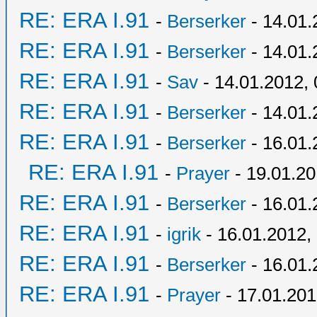
RE: ERA I.91
-
Berserker
- 14.01.
RE: ERA I.91
-
Berserker
- 14.01.
RE: ERA I.91
-
Sav
- 14.01.2012, 
RE: ERA I.91
-
Berserker
- 14.01.
RE: ERA I.91
-
Berserker
- 16.01.
RE: ERA I.91
-
Prayer
- 19.01.20
RE: ERA I.91
-
Berserker
- 16.01.
RE: ERA I.91
-
igrik
- 16.01.2012,
RE: ERA I.91
-
Berserker
- 16.01.
RE: ERA I.91
-
Prayer
- 17.01.201