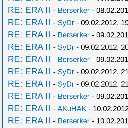
RE: ERA II
-
Berserker
- 08.02.201
RE: ERA II
-
SyDr
- 09.02.2012, 1
RE: ERA II
-
Berserker
- 09.02.201
RE: ERA II
-
SyDr
- 09.02.2012, 2
RE: ERA II
-
Berserker
- 09.02.201
RE: ERA II
-
SyDr
- 09.02.2012, 2
RE: ERA II
-
SyDr
- 09.02.2012, 2
RE: ERA II
-
Berserker
- 09.02.201
RE: ERA II
-
AKuHAK
- 10.02.2012
RE: ERA II
-
Berserker
- 10.02.201