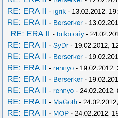
-
Berserker
- 12.02.201
RE: ERA II
-
igrik
- 13.02.2012, 19
RE: ERA II
-
Berserker
- 13.02.201
RE: ERA II
-
totkotoriy
- 24.02.20
RE: ERA II
-
SyDr
- 19.02.2012, 1
RE: ERA II
-
Berserker
- 19.02.201
RE: ERA II
-
rennyo
- 19.02.2012, 
RE: ERA II
-
Berserker
- 19.02.201
RE: ERA II
-
rennyo
- 24.02.2012, 
RE: ERA II
-
MaGoth
- 24.02.2012,
RE: ERA II
-
MOP
- 24.02.2012, 1