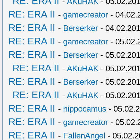
RE: ERA II
-
AKuHAK
- 05.02.201
RE: ERA II
-
gamecreator
- 04.02.
RE: ERA II
-
Berserker
- 04.02.201
RE: ERA II
-
gamecreator
- 05.02.
RE: ERA II
-
Berserker
- 05.02.201
RE: ERA II
-
AKuHAK
- 05.02.201
RE: ERA II
-
Berserker
- 05.02.201
RE: ERA II
-
AKuHAK
- 05.02.201
RE: ERA II
-
hippocamus
- 05.02.2
RE: ERA II
-
gamecreator
- 05.02.
RE: ERA II
-
FallenAngel
- 05.02.2