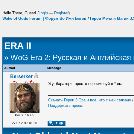
Hello There, Guest! (
Login
—
Register
)
Wake of Gods Forum | Форум Во Имя Богов
/
Герои Меча и Магии 3
ERA II
» WoG Era 2: Русская и Английская
Author
Message
Berserker
Угу, бараторч, просто переименуй в *.era.
Скачать Герои 3 Эра и всё, что с ней связано
Поддержать проект
Posts: 16805
27.07.2012 01:30