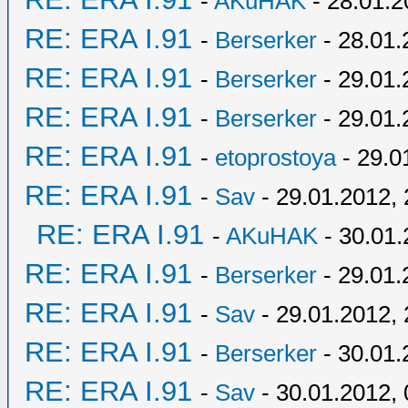
-
AKuHAK
- 28.01.2
RE: ERA I.91
-
Berserker
- 28.01.
RE: ERA I.91
-
Berserker
- 29.01.
RE: ERA I.91
-
Berserker
- 29.01.
RE: ERA I.91
-
etoprostoya
- 29.0
RE: ERA I.91
-
Sav
- 29.01.2012, 
RE: ERA I.91
-
AKuHAK
- 30.01.
RE: ERA I.91
-
Berserker
- 29.01.
RE: ERA I.91
-
Sav
- 29.01.2012, 
RE: ERA I.91
-
Berserker
- 30.01.
RE: ERA I.91
-
Sav
- 30.01.2012, 