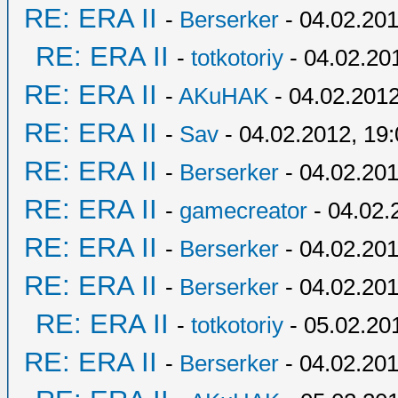
RE: ERA II
-
Berserker
- 04.02.201
RE: ERA II
-
totkotoriy
- 04.02.20
RE: ERA II
-
AKuHAK
- 04.02.2012
RE: ERA II
-
Sav
- 04.02.2012, 19
RE: ERA II
-
Berserker
- 04.02.201
RE: ERA II
-
gamecreator
- 04.02.
RE: ERA II
-
Berserker
- 04.02.201
RE: ERA II
-
Berserker
- 04.02.201
RE: ERA II
-
totkotoriy
- 05.02.20
RE: ERA II
-
Berserker
- 04.02.201