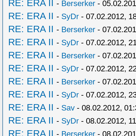
RE: ERA II
-
Berserker
- 05.02.201
RE: ERA II
-
SyDr
- 07.02.2012, 1
RE: ERA II
-
Berserker
- 07.02.201
RE: ERA II
-
SyDr
- 07.02.2012, 2
RE: ERA II
-
Berserker
- 07.02.201
RE: ERA II
-
SyDr
- 07.02.2012, 2
RE: ERA II
-
Berserker
- 07.02.201
RE: ERA II
-
SyDr
- 07.02.2012, 2
RE: ERA II
-
Sav
- 08.02.2012, 01
RE: ERA II
-
SyDr
- 08.02.2012, 1
RE: ERA II
-
Berserker
- 08.02.201