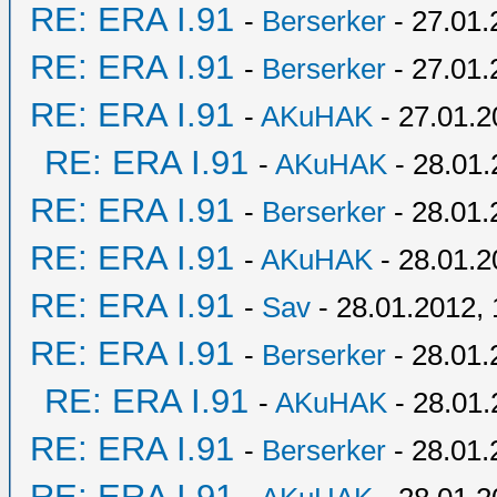
RE: ERA I.91
-
Berserker
- 27.01.
RE: ERA I.91
-
Berserker
- 27.01.
RE: ERA I.91
-
AKuHAK
- 27.01.2
RE: ERA I.91
-
AKuHAK
- 28.01.
RE: ERA I.91
-
Berserker
- 28.01.
RE: ERA I.91
-
AKuHAK
- 28.01.2
RE: ERA I.91
-
Sav
- 28.01.2012, 
RE: ERA I.91
-
Berserker
- 28.01.
RE: ERA I.91
-
AKuHAK
- 28.01.
RE: ERA I.91
-
Berserker
- 28.01.
RE: ERA I.91