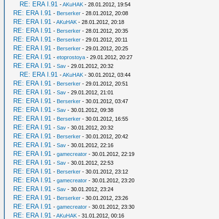
RE: ERA I.91
-
AKuHAK
- 28.01.2012, 19:54
RE: ERA I.91
-
Berserker
- 28.01.2012, 20:08
RE: ERA I.91
-
AKuHAK
- 28.01.2012, 20:18
RE: ERA I.91
-
Berserker
- 28.01.2012, 20:35
RE: ERA I.91
-
Berserker
- 29.01.2012, 20:11
RE: ERA I.91
-
Berserker
- 29.01.2012, 20:25
RE: ERA I.91
-
etoprostoya
- 29.01.2012, 20:27
RE: ERA I.91
-
Sav
- 29.01.2012, 20:32
RE: ERA I.91
-
AKuHAK
- 30.01.2012, 03:44
RE: ERA I.91
-
Berserker
- 29.01.2012, 20:51
RE: ERA I.91
-
Sav
- 29.01.2012, 21:01
RE: ERA I.91
-
Berserker
- 30.01.2012, 03:47
RE: ERA I.91
-
Sav
- 30.01.2012, 09:38
RE: ERA I.91
-
Berserker
- 30.01.2012, 16:55
RE: ERA I.91
-
Sav
- 30.01.2012, 20:32
RE: ERA I.91
-
Berserker
- 30.01.2012, 20:42
RE: ERA I.91
-
Sav
- 30.01.2012, 22:16
RE: ERA I.91
-
gamecreator
- 30.01.2012, 22:19
RE: ERA I.91
-
Sav
- 30.01.2012, 22:53
RE: ERA I.91
-
Berserker
- 30.01.2012, 23:12
RE: ERA I.91
-
gamecreator
- 30.01.2012, 23:20
RE: ERA I.91
-
Sav
- 30.01.2012, 23:24
RE: ERA I.91
-
Berserker
- 30.01.2012, 23:26
RE: ERA I.91
-
gamecreator
- 30.01.2012, 23:30
RE: ERA I.91
-
AKuHAK
- 31.01.2012, 00:16