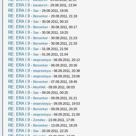
RE: ERA I.9
-
baratorch
- 29.08.2011, 13:34
RE: ERA I.9
-
Sav
- 29.08.2011, 19:05
RE: ERA I.9
-
Berserker
- 29.08.2011, 21:18
RE: ERA I.9
-
Sav
- 30.08.2011, 00:10
RE: ERA I.9
-
Berserker
- 30.08.2011, 00:17
RE: ERA I.9
-
Sav
- 30.08.2011, 19:25
RE: ERA I.9
-
Berserker
- 30.08.2011, 21:23
RE: ERA I.9
-
Berserker
- 30.08.2011, 21:33
RE: ERA I.9
-
Sav
- 31.08.2011, 21:56
RE: ERA I.9
-
Sav
- 01.09.2011, 21:04
RE: ERA I.9
-
etoprostoya
- 06.09.2011, 20:12
RE: ERA I.9
-
Berserker
- 06.09.2011, 20:26
RE: ERA I.9
-
etoprostoya
- 06.09.2011, 20:38
RE: ERA I.9
-
etoprostoya
- 06.09.2011, 23:06
RE: ERA I.9
-
Berserker
- 07.09.2011, 18:45
RE: ERA I.9
-
AKuHAK
- 09.09.2011, 00:03
RE: ERA I.9
-
Sav
- 09.09.2011, 00:25
RE: ERA I.9
-
Berserker
- 09.09.2011, 01:21
RE: ERA I.9
-
etoprostoya
- 09.09.2011, 19:53
RE: ERA I.9
-
Berserker
- 09.09.2011, 20:25
RE: ERA I.9
-
etoprostoya
- 09.09.2011, 21:00
RE: ERA I.9
-
Zenofex
- 13.09.2011, 17:05
RE: ERA I.9
-
Berserker
- 13.09.2011, 18:29
RE: ERA I.9
-
Sav
- 20.09.2011, 22:25