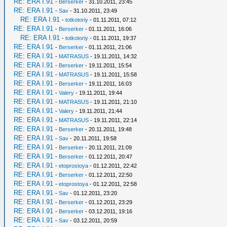
RE: ERA I.91
-
Berserker
- 31.10.2011, 23:45
RE: ERA I.91
-
Sav
- 31.10.2011, 23:49
RE: ERA I.91
-
totkotoriy
- 01.11.2011, 07:12
RE: ERA I.91
-
Berserker
- 01.11.2011, 16:06
RE: ERA I.91
-
totkotoriy
- 01.11.2011, 19:37
RE: ERA I.91
-
Berserker
- 01.11.2011, 21:06
RE: ERA I.91
-
MATRASUS
- 19.11.2011, 14:32
RE: ERA I.91
-
Berserker
- 19.11.2011, 15:54
RE: ERA I.91
-
MATRASUS
- 19.11.2011, 15:58
RE: ERA I.91
-
Berserker
- 19.11.2011, 16:03
RE: ERA I.91
-
Valery
- 19.11.2011, 19:44
RE: ERA I.91
-
MATRASUS
- 19.11.2011, 21:10
RE: ERA I.91
-
Valery
- 19.11.2011, 21:44
RE: ERA I.91
-
MATRASUS
- 19.11.2011, 22:14
RE: ERA I.91
-
Berserker
- 20.11.2011, 19:48
RE: ERA I.91
-
Sav
- 20.11.2011, 19:58
RE: ERA I.91
-
Berserker
- 20.11.2011, 21:09
RE: ERA I.91
-
Berserker
- 01.12.2011, 20:47
RE: ERA I.91
-
etoprostoya
- 01.12.2011, 22:42
RE: ERA I.91
-
Berserker
- 01.12.2011, 22:50
RE: ERA I.91
-
etoprostoya
- 01.12.2011, 22:58
RE: ERA I.91
-
Sav
- 01.12.2011, 23:20
RE: ERA I.91
-
Berserker
- 01.12.2011, 23:29
RE: ERA I.91
-
Berserker
- 03.12.2011, 19:16
RE: ERA I.91
-
Sav
- 03.12.2011, 20:59