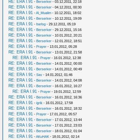
RE: ERA I.91
-
Berserker
- 03.12.2011, 22:18
RE: ERA I.91
-
Berserker
- 04.12.2011, 00:30
RE: ERA I.91
-
Al_Mualim
- 10.12.2011, 18:02
RE: ERA I.91
-
Berserker
- 10.12.2011, 19:09
RE: ERA I.91
-
barlog
- 29.12.2011, 05:19
RE: ERA I.91
-
Berserker
- 29.12.2011, 15:16
RE: ERA I.91
-
Berserker
- 10.01.2012, 20:21
RE: ERA I.91
-
Berserker
- 12.01.2012, 18:51
RE: ERA I.91
-
Prayer
- 13.01.2012, 05:28
RE: ERA I.91
-
Berserker
- 13.01.2012, 21:58
RE: ERA I.91
-
Prayer
- 16.01.2012, 12:38
RE: ERA I.91
-
Berserker
- 14.01.2012, 00:00
RE: ERA I.91
-
Berserker
- 14.01.2012, 00:49
RE: ERA I.91
-
Sav
- 14.01.2012, 01:46
RE: ERA I.91
-
Berserker
- 14.01.2012, 04:08
RE: ERA I.91
-
Berserker
- 16.01.2012, 16:27
RE: ERA I.91
-
Prayer
- 19.01.2012, 12:59
RE: ERA I.91
-
Berserker
- 16.01.2012, 16:36
RE: ERA I.91
-
igrik
- 16.01.2012, 17:58
RE: ERA I.91
-
Berserker
- 16.01.2012, 18:32
RE: ERA I.91
-
Prayer
- 17.01.2012, 05:57
RE: ERA I.91
-
Berserker
- 17.01.2012, 13:44
RE: ERA I.91
-
Berserker
- 17.01.2012, 23:03
RE: ERA I.91
-
Berserker
- 18.01.2012, 01:04
RE: ERA I.91
-
AKuHAK
- 18.01.2012, 02:14