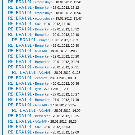
RE: ERA I.91
-
etoprostoya
- 18.01.2012, 12:41
RE: ERA I.91
-
Berserker
- 18.01.2012, 15:12
RE: ERA I.91
-
etoprostoya
- 18.01.2012, 15:47
RE: ERA I.91
-
etoprostoya
- 19.01.2012, 13:47
RE: ERA I.91
-
Sav
- 19.01.2012, 14:16
RE: ERA I.91
-
Berserker
- 19.01.2012, 18:32
RE: ERA I.91
-
Berserker
- 19.01.2012, 19:10
RE: ERA I.91
-
Prayer
- 19.01.2012, 19:53
RE: ERA I.91
-
Berserker
- 19.01.2012, 20:30
RE: ERA I.91
-
AKuHAK
- 19.01.2012, 23:03
RE: ERA I.91
-
Berserker
- 19.01.2012, 23:20
RE: ERA I.91
-
Berserker
- 20.01.2012, 00:24
RE: ERA I.91
-
Berserker
- 20.01.2012, 00:31
RE: ERA I.91
-
AKuHAK
- 20.01.2012, 01:23
RE: ERA I.91
-
Zenofex
- 20.01.2012, 00:31
RE: ERA I.91
-
Berserker
- 20.01.2012, 00:36
RE: ERA I.91
-
igrik
- 27.01.2012, 12:12
RE: ERA I.91
-
Berserker
- 27.01.2012, 16:27
RE: ERA I.91
-
Berserker
- 27.01.2012, 17:49
RE: ERA I.91
-
AKuHAK
- 27.01.2012, 21:57
RE: ERA I.91
-
AKuHAK
- 28.01.2012, 14:09
RE: ERA I.91
-
Berserker
- 28.01.2012, 16:35
RE: ERA I.91
-
AKuHAK
- 28.01.2012, 18:26
RE: ERA I.91
-
Sav
- 28.01.2012, 18:53
RE: ERA I.91
-
Berserker
- 28.01.2012, 19:09