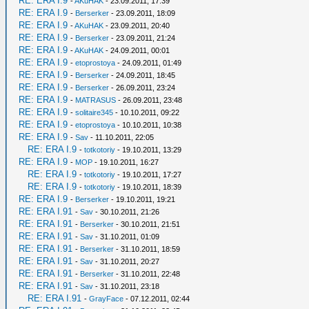
RE: ERA I.9
-
AKuHAK
- 23.09.2011, 17:39
RE: ERA I.9
-
Berserker
- 23.09.2011, 18:09
RE: ERA I.9
-
AKuHAK
- 23.09.2011, 20:40
RE: ERA I.9
-
Berserker
- 23.09.2011, 21:24
RE: ERA I.9
-
AKuHAK
- 24.09.2011, 00:01
RE: ERA I.9
-
etoprostoya
- 24.09.2011, 01:49
RE: ERA I.9
-
Berserker
- 24.09.2011, 18:45
RE: ERA I.9
-
Berserker
- 26.09.2011, 23:24
RE: ERA I.9
-
MATRASUS
- 26.09.2011, 23:48
RE: ERA I.9
-
solitaire345
- 10.10.2011, 09:22
RE: ERA I.9
-
etoprostoya
- 10.10.2011, 10:38
RE: ERA I.9
-
Sav
- 11.10.2011, 22:05
RE: ERA I.9
-
totkotoriy
- 19.10.2011, 13:29
RE: ERA I.9
-
MOP
- 19.10.2011, 16:27
RE: ERA I.9
-
totkotoriy
- 19.10.2011, 17:27
RE: ERA I.9
-
totkotoriy
- 19.10.2011, 18:39
RE: ERA I.9
-
Berserker
- 19.10.2011, 19:21
RE: ERA I.91
-
Sav
- 30.10.2011, 21:26
RE: ERA I.91
-
Berserker
- 30.10.2011, 21:51
RE: ERA I.91
-
Sav
- 31.10.2011, 01:09
RE: ERA I.91
-
Berserker
- 31.10.2011, 18:59
RE: ERA I.91
-
Sav
- 31.10.2011, 20:27
RE: ERA I.91
-
Berserker
- 31.10.2011, 22:48
RE: ERA I.91
-
Sav
- 31.10.2011, 23:18
RE: ERA I.91
-
GrayFace
- 07.12.2011, 02:44