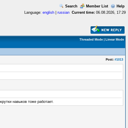
Search
Member List
Help
Language:
english
|
russian
Current time:
06.08.2026, 17:29
Threaded Mode
|
Linear Mode
Post:
#1013
окрутки навыков тоже работает.