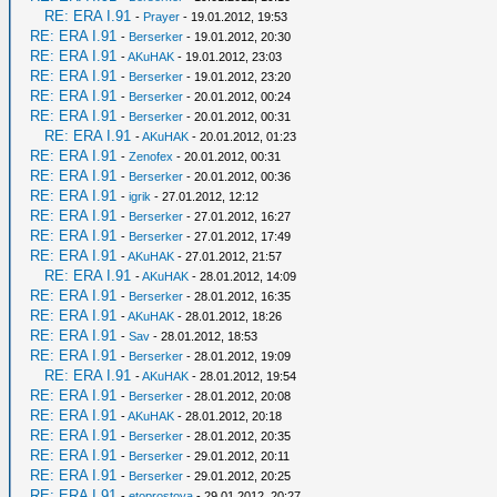
RE: ERA I.91
-
Prayer
- 19.01.2012, 19:53
RE: ERA I.91
-
Berserker
- 19.01.2012, 20:30
RE: ERA I.91
-
AKuHAK
- 19.01.2012, 23:03
RE: ERA I.91
-
Berserker
- 19.01.2012, 23:20
RE: ERA I.91
-
Berserker
- 20.01.2012, 00:24
RE: ERA I.91
-
Berserker
- 20.01.2012, 00:31
RE: ERA I.91
-
AKuHAK
- 20.01.2012, 01:23
RE: ERA I.91
-
Zenofex
- 20.01.2012, 00:31
RE: ERA I.91
-
Berserker
- 20.01.2012, 00:36
RE: ERA I.91
-
igrik
- 27.01.2012, 12:12
RE: ERA I.91
-
Berserker
- 27.01.2012, 16:27
RE: ERA I.91
-
Berserker
- 27.01.2012, 17:49
RE: ERA I.91
-
AKuHAK
- 27.01.2012, 21:57
RE: ERA I.91
-
AKuHAK
- 28.01.2012, 14:09
RE: ERA I.91
-
Berserker
- 28.01.2012, 16:35
RE: ERA I.91
-
AKuHAK
- 28.01.2012, 18:26
RE: ERA I.91
-
Sav
- 28.01.2012, 18:53
RE: ERA I.91
-
Berserker
- 28.01.2012, 19:09
RE: ERA I.91
-
AKuHAK
- 28.01.2012, 19:54
RE: ERA I.91
-
Berserker
- 28.01.2012, 20:08
RE: ERA I.91
-
AKuHAK
- 28.01.2012, 20:18
RE: ERA I.91
-
Berserker
- 28.01.2012, 20:35
RE: ERA I.91
-
Berserker
- 29.01.2012, 20:11
RE: ERA I.91
-
Berserker
- 29.01.2012, 20:25
RE: ERA I.91
-
etoprostoya
- 29.01.2012, 20:27