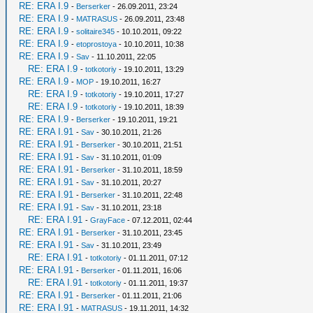
RE: ERA I.9
-
Berserker
- 26.09.2011, 23:24
RE: ERA I.9
-
MATRASUS
- 26.09.2011, 23:48
RE: ERA I.9
-
solitaire345
- 10.10.2011, 09:22
RE: ERA I.9
-
etoprostoya
- 10.10.2011, 10:38
RE: ERA I.9
-
Sav
- 11.10.2011, 22:05
RE: ERA I.9
-
totkotoriy
- 19.10.2011, 13:29
RE: ERA I.9
-
MOP
- 19.10.2011, 16:27
RE: ERA I.9
-
totkotoriy
- 19.10.2011, 17:27
RE: ERA I.9
-
totkotoriy
- 19.10.2011, 18:39
RE: ERA I.9
-
Berserker
- 19.10.2011, 19:21
RE: ERA I.91
-
Sav
- 30.10.2011, 21:26
RE: ERA I.91
-
Berserker
- 30.10.2011, 21:51
RE: ERA I.91
-
Sav
- 31.10.2011, 01:09
RE: ERA I.91
-
Berserker
- 31.10.2011, 18:59
RE: ERA I.91
-
Sav
- 31.10.2011, 20:27
RE: ERA I.91
-
Berserker
- 31.10.2011, 22:48
RE: ERA I.91
-
Sav
- 31.10.2011, 23:18
RE: ERA I.91
-
GrayFace
- 07.12.2011, 02:44
RE: ERA I.91
-
Berserker
- 31.10.2011, 23:45
RE: ERA I.91
-
Sav
- 31.10.2011, 23:49
RE: ERA I.91
-
totkotoriy
- 01.11.2011, 07:12
RE: ERA I.91
-
Berserker
- 01.11.2011, 16:06
RE: ERA I.91
-
totkotoriy
- 01.11.2011, 19:37
RE: ERA I.91
-
Berserker
- 01.11.2011, 21:06
RE: ERA I.91
-
MATRASUS
- 19.11.2011, 14:32