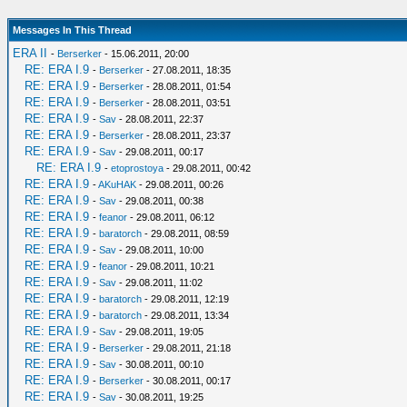
Messages In This Thread
ERA II
-
Berserker
- 15.06.2011, 20:00
RE: ERA I.9
-
Berserker
- 27.08.2011, 18:35
RE: ERA I.9
-
Berserker
- 28.08.2011, 01:54
RE: ERA I.9
-
Berserker
- 28.08.2011, 03:51
RE: ERA I.9
-
Sav
- 28.08.2011, 22:37
RE: ERA I.9
-
Berserker
- 28.08.2011, 23:37
RE: ERA I.9
-
Sav
- 29.08.2011, 00:17
RE: ERA I.9
-
etoprostoya
- 29.08.2011, 00:42
RE: ERA I.9
-
AKuHAK
- 29.08.2011, 00:26
RE: ERA I.9
-
Sav
- 29.08.2011, 00:38
RE: ERA I.9
-
feanor
- 29.08.2011, 06:12
RE: ERA I.9
-
baratorch
- 29.08.2011, 08:59
RE: ERA I.9
-
Sav
- 29.08.2011, 10:00
RE: ERA I.9
-
feanor
- 29.08.2011, 10:21
RE: ERA I.9
-
Sav
- 29.08.2011, 11:02
RE: ERA I.9
-
baratorch
- 29.08.2011, 12:19
RE: ERA I.9
-
baratorch
- 29.08.2011, 13:34
RE: ERA I.9
-
Sav
- 29.08.2011, 19:05
RE: ERA I.9
-
Berserker
- 29.08.2011, 21:18
RE: ERA I.9
-
Sav
- 30.08.2011, 00:10
RE: ERA I.9
-
Berserker
- 30.08.2011, 00:17
RE: ERA I.9
-
Sav
- 30.08.2011, 19:25