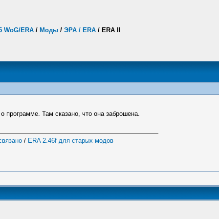
.5 WoG/ERA
/
Моды
/
ЭРА / ERA
/
ERA II
о программе. Там сказано, что она заброшена.
 связано
/
ERA 2.46f для старых модов