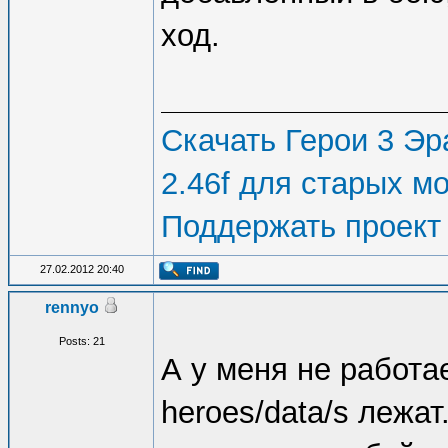
ход.
Скачать Герои 3 Эра
2.46f для старых м
Поддержать проект
27.02.2012 20:40
rennyo
Posts: 21
А у меня не работае
heroes/data/s лежат