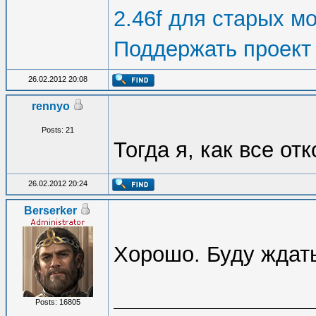
2.46f для старых м
Поддержать проект
26.02.2012 20:08
rennyo
Posts: 21
Тогда я, как все о
26.02.2012 20:24
Berserker
Хорошо. Буду ждат
Posts: 16805