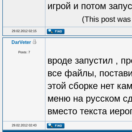
игрой и потом запуст
(This post was
29.02.2012 02:15
DarVeter
Posts: 7
вроде запустил , п
все файлы, постави
этой сборке нет к
меню на русском сд
вместо текста иеро
29.02.2012 02:43