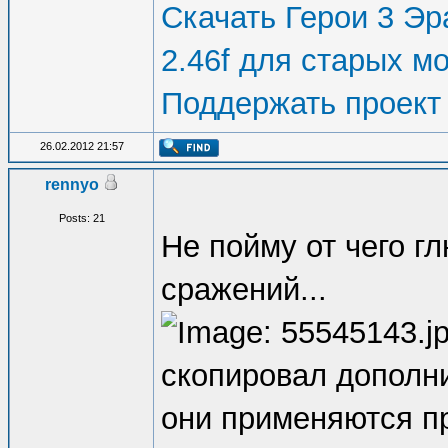
Скачать Герои 3 Эра
2.46f для старых м
Поддержать проект
26.02.2012 21:57
rennyo
Posts: 21
Не пойму от чего г
сражений...
скопировал дополн
они применяются п