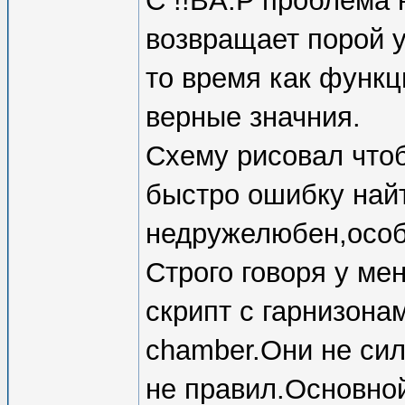
С !!BA:P проблема 
возвращает порой 
то время как функц
верные значния.
Схему рисовал чтоб
быстро ошибку найт
недружелюбен,особ
Строго говоря у ме
скрипт с гарнизона
chamber.Они не сил
не правил.Основно