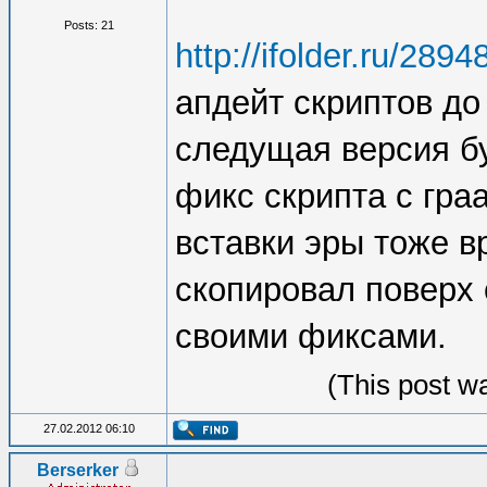
Posts: 21
http://ifolder.ru/289
апдейт скриптов до
следущая версия б
фикс скрипта с граа
вставки эры тоже в
скопировал поверх 
своими фиксами.
(This post w
27.02.2012 06:10
Berserker