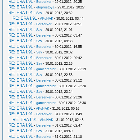
RE: ERA I.91
-
Berserker
- 29.01.2012, 20:25
RE: ERA I.91
-
etoprostoya
- 29.01.2012, 20:27
RE: ERA I.91
-
Sav
- 29.01.2012, 20:32
RE: ERA I.91
-
AKuHAK
- 30.01.2012, 03:44
RE: ERA I.91
-
Berserker
- 29.01.2012, 20:51
RE: ERA I.91
-
Sav
- 29.01.2012, 21:01
RE: ERA I.91
-
Berserker
- 30.01.2012, 03:47
RE: ERA I.91
-
Sav
- 30.01.2012, 09:38
RE: ERA I.91
-
Berserker
- 30.01.2012, 16:55
RE: ERA I.91
-
Sav
- 30.01.2012, 20:32
RE: ERA I.91
-
Berserker
- 30.01.2012, 20:42
RE: ERA I.91
-
Sav
- 30.01.2012, 22:16
RE: ERA I.91
-
gamecreator
- 30.01.2012, 22:19
RE: ERA I.91
-
Sav
- 30.01.2012, 22:53
RE: ERA I.91
-
Berserker
- 30.01.2012, 23:12
RE: ERA I.91
-
gamecreator
- 30.01.2012, 23:20
RE: ERA I.91
-
Sav
- 30.01.2012, 23:24
RE: ERA I.91
-
Berserker
- 30.01.2012, 23:26
RE: ERA I.91
-
gamecreator
- 30.01.2012, 23:30
RE: ERA I.91
-
AKuHAK
- 31.01.2012, 00:16
RE: ERA I.91
-
Berserker
- 31.01.2012, 01:49
RE: ERA I.91
-
AKuHAK
- 31.01.2012, 02:43
RE: ERA I.91
-
Berserker
- 31.01.2012, 02:47
RE: ERA I.91
-
Sav
- 31.01.2012, 09:49
RE: ERA I.91
-
Berserker
- 31.01.2012, 21:10