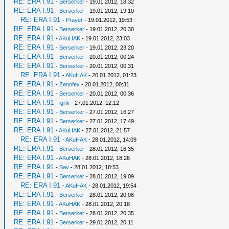
RE: ERA I.91
-
Berserker
- 19.01.2012, 18:32
RE: ERA I.91
-
Berserker
- 19.01.2012, 19:10
RE: ERA I.91
-
Prayer
- 19.01.2012, 19:53
RE: ERA I.91
-
Berserker
- 19.01.2012, 20:30
RE: ERA I.91
-
AKuHAK
- 19.01.2012, 23:03
RE: ERA I.91
-
Berserker
- 19.01.2012, 23:20
RE: ERA I.91
-
Berserker
- 20.01.2012, 00:24
RE: ERA I.91
-
Berserker
- 20.01.2012, 00:31
RE: ERA I.91
-
AKuHAK
- 20.01.2012, 01:23
RE: ERA I.91
-
Zenofex
- 20.01.2012, 00:31
RE: ERA I.91
-
Berserker
- 20.01.2012, 00:36
RE: ERA I.91
-
igrik
- 27.01.2012, 12:12
RE: ERA I.91
-
Berserker
- 27.01.2012, 16:27
RE: ERA I.91
-
Berserker
- 27.01.2012, 17:49
RE: ERA I.91
-
AKuHAK
- 27.01.2012, 21:57
RE: ERA I.91
-
AKuHAK
- 28.01.2012, 14:09
RE: ERA I.91
-
Berserker
- 28.01.2012, 16:35
RE: ERA I.91
-
AKuHAK
- 28.01.2012, 18:26
RE: ERA I.91
-
Sav
- 28.01.2012, 18:53
RE: ERA I.91
-
Berserker
- 28.01.2012, 19:09
RE: ERA I.91
-
AKuHAK
- 28.01.2012, 19:54
RE: ERA I.91
-
Berserker
- 28.01.2012, 20:08
RE: ERA I.91
-
AKuHAK
- 28.01.2012, 20:18
RE: ERA I.91
-
Berserker
- 28.01.2012, 20:35
RE: ERA I.91
-
Berserker
- 29.01.2012, 20:11