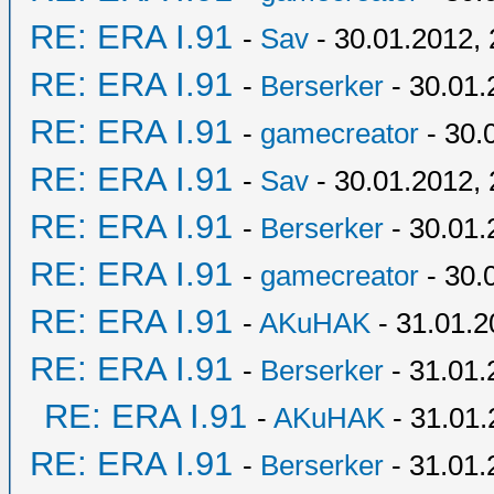
RE: ERA I.91
-
Sav
- 30.01.2012, 
RE: ERA I.91
-
Berserker
- 30.01.
RE: ERA I.91
-
gamecreator
- 30.
RE: ERA I.91
-
Sav
- 30.01.2012, 
RE: ERA I.91
-
Berserker
- 30.01.
RE: ERA I.91
-
gamecreator
- 30.
RE: ERA I.91
-
AKuHAK
- 31.01.2
RE: ERA I.91
-
Berserker
- 31.01.
RE: ERA I.91
-
AKuHAK
- 31.01.
RE: ERA I.91
-
Berserker
- 31.01.