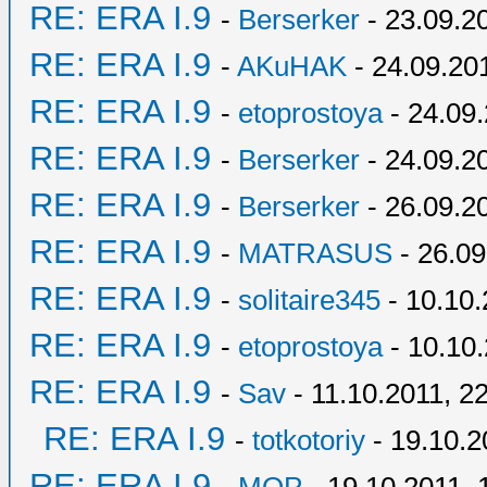
RE: ERA I.9
-
Berserker
- 23.09.2
RE: ERA I.9
-
AKuHAK
- 24.09.20
RE: ERA I.9
-
etoprostoya
- 24.09.
RE: ERA I.9
-
Berserker
- 24.09.2
RE: ERA I.9
-
Berserker
- 26.09.2
RE: ERA I.9
-
MATRASUS
- 26.09
RE: ERA I.9
-
solitaire345
- 10.10.
RE: ERA I.9
-
etoprostoya
- 10.10.
RE: ERA I.9
-
Sav
- 11.10.2011, 2
RE: ERA I.9
-
totkotoriy
- 19.10.2
RE: ERA I.9