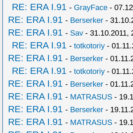
RE: ERA I.91
-
GrayFace
- 07.12
RE: ERA I.91
-
Berserker
- 31.10.
RE: ERA I.91
-
Sav
- 31.10.2011, 
RE: ERA I.91
-
totkotoriy
- 01.11.
RE: ERA I.91
-
Berserker
- 01.11.
RE: ERA I.91
-
totkotoriy
- 01.11.
RE: ERA I.91
-
Berserker
- 01.11.
RE: ERA I.91
-
MATRASUS
- 19.
RE: ERA I.91
-
Berserker
- 19.11.
RE: ERA I.91
-
MATRASUS
- 19.