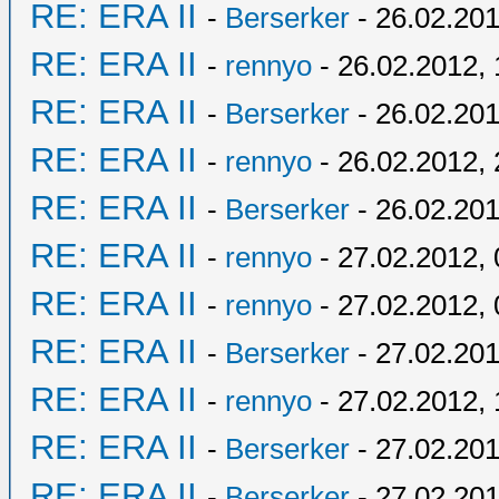
RE: ERA II
-
Berserker
- 26.02.201
RE: ERA II
-
rennyo
- 26.02.2012, 
RE: ERA II
-
Berserker
- 26.02.201
RE: ERA II
-
rennyo
- 26.02.2012, 
RE: ERA II
-
Berserker
- 26.02.201
RE: ERA II
-
rennyo
- 27.02.2012, 
RE: ERA II
-
rennyo
- 27.02.2012, 
RE: ERA II
-
Berserker
- 27.02.201
RE: ERA II
-
rennyo
- 27.02.2012, 
RE: ERA II
-
Berserker
- 27.02.201
RE: ERA II
-
Berserker
- 27.02.201