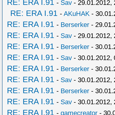
RE: ERA I.91
-
Sav
- 29.01.2012, 
RE: ERA I.91
-
AKuHAK
- 30.01.
RE: ERA I.91
-
Berserker
- 29.01.
RE: ERA I.91
-
Sav
- 29.01.2012, 
RE: ERA I.91
-
Berserker
- 30.01.
RE: ERA I.91
-
Sav
- 30.01.2012, 
RE: ERA I.91
-
Berserker
- 30.01.
RE: ERA I.91
-
Sav
- 30.01.2012, 
RE: ERA I.91
-
Berserker
- 30.01.
RE: ERA I.91
-
Sav
- 30.01.2012, 
RE: ERA I.91
-
gamecreator
- 30.