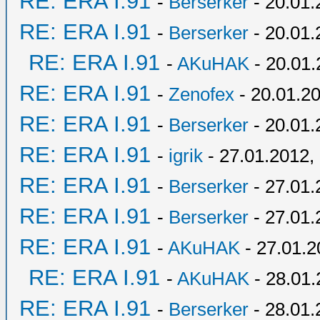
RE: ERA I.91
-
Berserker
- 20.01.
RE: ERA I.91
-
Berserker
- 20.01.
RE: ERA I.91
-
AKuHAK
- 20.01.
RE: ERA I.91
-
Zenofex
- 20.01.20
RE: ERA I.91
-
Berserker
- 20.01.
RE: ERA I.91
-
igrik
- 27.01.2012,
RE: ERA I.91
-
Berserker
- 27.01.
RE: ERA I.91
-
Berserker
- 27.01.
RE: ERA I.91
-
AKuHAK
- 27.01.2
RE: ERA I.91
-
AKuHAK
- 28.01.
RE: ERA I.91
-
Berserker
- 28.01.