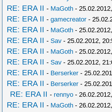
RE: ERA II
-
MaGoth
- 25.02.2012,
RE: ERA II
-
gamecreator
- 25.02.
RE: ERA II
-
MaGoth
- 25.02.2012,
RE: ERA II
-
Sav
- 25.02.2012, 20
RE: ERA II
-
MaGoth
- 25.02.2012,
RE: ERA II
-
Sav
- 25.02.2012, 21
RE: ERA II
-
Berserker
- 25.02.201
RE: ERA II
-
Berserker
- 25.02.201
RE: ERA II
-
rennyo
- 26.02.2012,
RE: ERA II
-
MaGoth
- 26.02.2012,