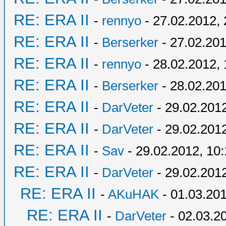
RE: ERA II
-
rennyo
- 27.02.2012, 
RE: ERA II
-
Berserker
- 27.02.201
RE: ERA II
-
rennyo
- 28.02.2012, 
RE: ERA II
-
Berserker
- 28.02.201
RE: ERA II
-
DarVeter
- 29.02.2012
RE: ERA II
-
DarVeter
- 29.02.2012
RE: ERA II
-
Sav
- 29.02.2012, 10
RE: ERA II
-
DarVeter
- 29.02.2012
RE: ERA II
-
AKuHAK
- 01.03.201
RE: ERA II
-
DarVeter
- 02.03.2