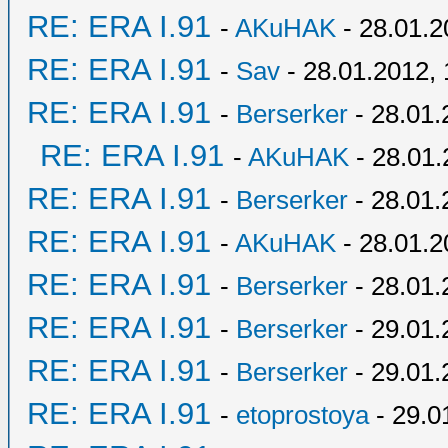
RE: ERA I.91
-
AKuHAK
- 28.01.2
RE: ERA I.91
-
Sav
- 28.01.2012, 
RE: ERA I.91
-
Berserker
- 28.01.
RE: ERA I.91
-
AKuHAK
- 28.01.
RE: ERA I.91
-
Berserker
- 28.01.
RE: ERA I.91
-
AKuHAK
- 28.01.2
RE: ERA I.91
-
Berserker
- 28.01.
RE: ERA I.91
-
Berserker
- 29.01.
RE: ERA I.91
-
Berserker
- 29.01.
RE: ERA I.91
-
etoprostoya
- 29.0