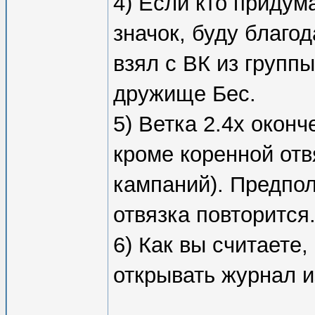
4) Если кто придум
значок, буду благод
взял с ВК из групп
дружище Бес.
5) Ветка 2.4х оконч
кроме коренной отв
кампаний). Предпола
отвязка повторится
6) Как вы считаете
открывать журнал 