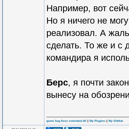
Например, вот сейч
Но я ничего не могу
реализовал. А жаль
сделать. То же и с 
командира я исполь
Берс
, я почти зак
вынесу на обозрени
game bug fixes extended.dll
||
My Plugins
||
My GitHub