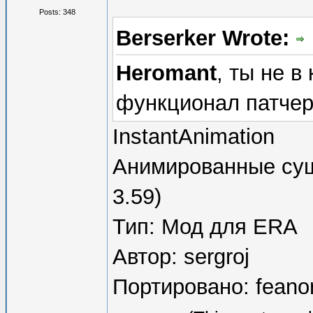
Posts: 348
Berserker Wrote:
Heromant
, ты не в
функционал патче
InstantAnimation
Анимированные сущ
3.59)
Тип: Мод для ERA
Автор: sergroj
Портировано: feano