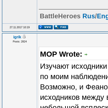
BattleHeroes
Rus
/
En
27.11.2017 10:19
igrik
Posts: 2824
MOP Wrote:
Изучают исходники
по моим наблюдения
Возможно, и Феано
исходников между 
небольшой всплеск