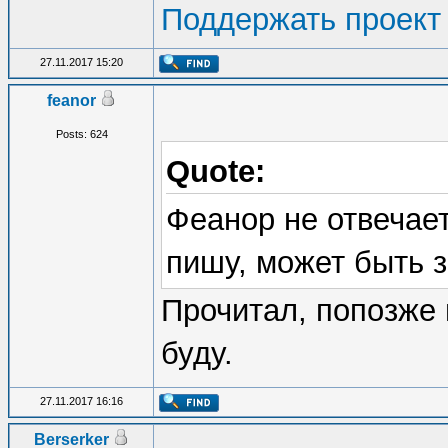
Поддержать проект
27.11.2017 15:20
feanor
Posts: 624
Quote:
Феанор не отвечает
пишу, может быть з
Прочитал, попозже 
буду.
27.11.2017 16:16
Berserker