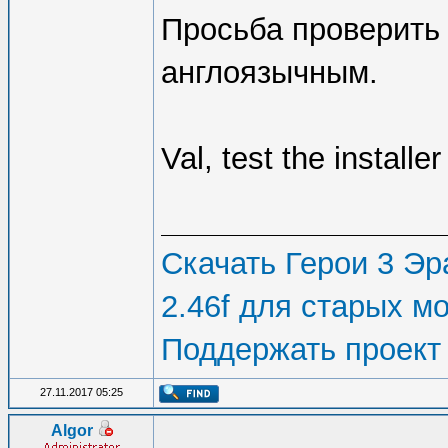
Просьба проверить 
англоязычным.
Val, test the install
Скачать Герои 3 Эра
2.46f для старых м
Поддержать проект
27.11.2017 05:25
Algor