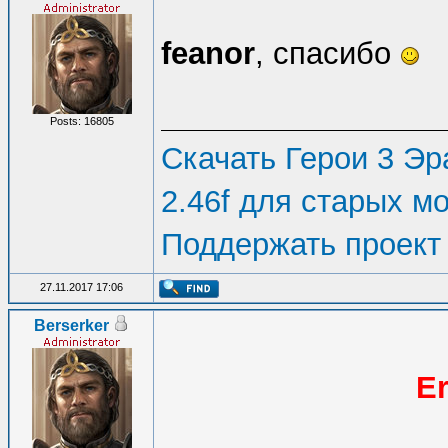
feanor
, спасибо
Posts: 16805
Скачать Герои 3 Эра
2.46f для старых м
Поддержать проект
27.11.2017 17:06
Berserker
Er