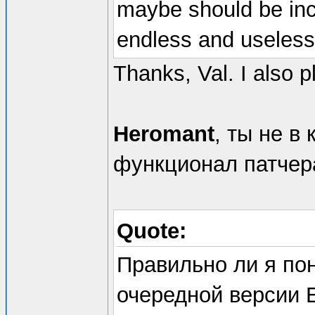
maybe should be inc
endless and useless
Thanks, Val. I also pl
Heromant
, ты не в
функционал патчер
Quote:
Правильно ли я пон
очередной версии 