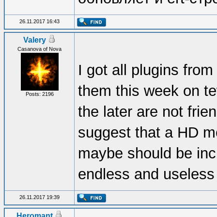
26.11.2017 16:43
Valery
Casanova of Nova
I got all plugins from
them this week on te
Posts: 2196
the later are not fr
suggest that a HD m
maybe should be incl
endless and useless 
26.11.2017 19:39
Heromant