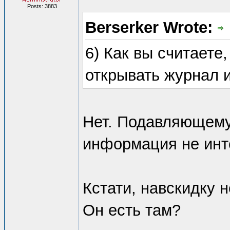
Posts: 3883
Berserker Wrote:
6) Как вы считаете
открывать журнал 
Нет. Подавляющему
информация не инт
Кстати, навскидку 
Он есть там?