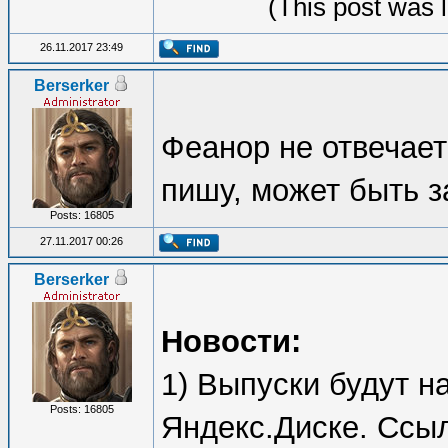
(This post was 
26.11.2017 23:49
Berserker
Феанор не отвечает 
пишу, может быть з
Posts: 16805
27.11.2017 00:26
Berserker
Новости:
1) Выпуски будут н
Posts: 16805
Яндекс.Диске. Ссыл