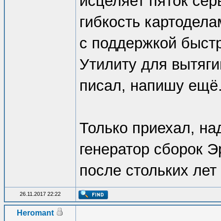
исцеляет пяток сер
гибкость картодела
с поддержкой быстр
Утилиту для вытяги
писал, напишу ещё.
Только приехал, на
генератор сборок Э
после стольких ле
26.11.2017 22:22
Heromant