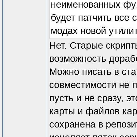
неименованных фун
будет патчить все
модах новой утили
Нет. Старые скрипт
возможность дорабо
Можно писать в ст
совместимости не п
пусть и не сразу, э
карты и файлов кар
сохранена в репозит