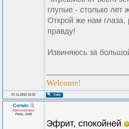
глупые - столько лет 
Открой же нам глаза
правду!
Извиняюсь за большой 
Welcome!
07.11.2010 18:32
Corwin
Posts: 3346
Эфрит, спокойней