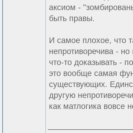
аксиом - "зомбирован
быть правы.
И самое плохое, что 
непротиворечива - но
что-то доказывать - п
это вообще самая фун
существующих. Единст
другую непротиворечи
как матлогика вовсе 