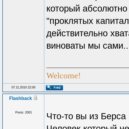
который абсолютно
"проклятых капитали
действительно хват
виноваты мы сами..
Welcome!
07.11.2010 22:00
Flashback
Posts: 2001
Что-то вы из Берса
Человек который не