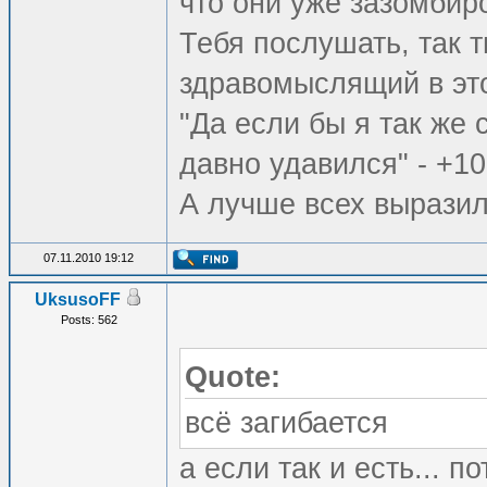
что они уже зазомби
Тебя послушать, так 
здравомыслящий в это
"Да если бы я так же 
давно удавился" - +10
А лучше всех выразил
07.11.2010 19:12
UksusoFF
Posts: 562
Quote:
всё загибается
а если так и есть... п