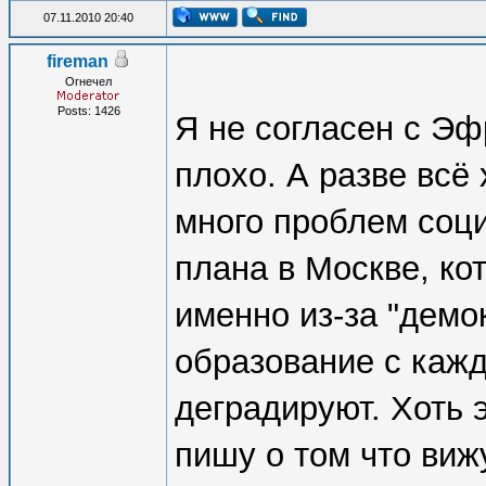
07.11.2010 20:40
fireman
Огнечел
Posts: 1426
Я не согласен с Эфр
плохо. А разве всё
много проблем соци
плана в Москве, к
именно из-за "демо
образование с каж
деградируют. Хоть 
пишу о том что виж