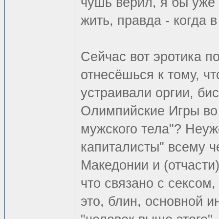
чушь верил, я бы уже
жить, правда - когда 
Сейчас вот эротика по
отнесёшься к тому, ч
устраивали оргии, би
Олимпийские Игры во 
мужского тела"? Неуж
капиталисты" всему ч
Македонии и (отчасти
что связано с сексом,
это, блин, основной и