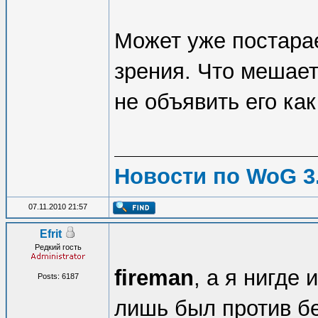
Может уже постара
зрения. Что мешает
не объявить его ка
Новости по WoG 3.
07.11.2010 21:57
Efrit
Редкий гость
fireman
, а я нигде 
Posts: 6187
лишь был против бе