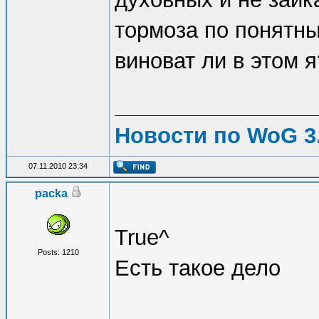
тормоза по понятн
виноват ли в этом я
Новости по WoG 3.
07.11.2010 23:34
packa
True^
Posts: 1210
Есть такое дело