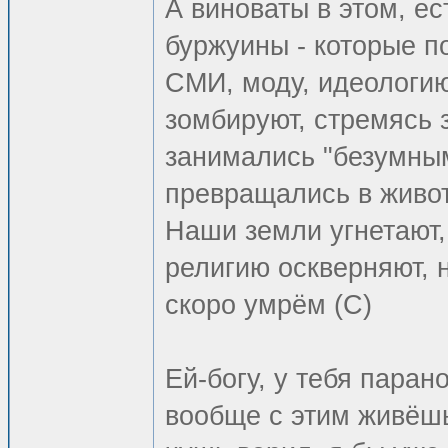
А виноваты в этом, е
буржуины - которые п
СМИ, моду, идеологию
зомбируют, стремясь 
занимались "безумны
превращались в живот
Наши земли угнетают,
религию оскверняют, 
скоро умрём (С)
Ей-богу, у тебя паран
вообще с этим живёшь