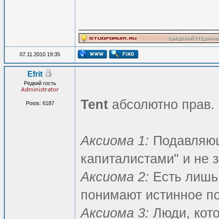
07.11.2010 19:35
Efrit
Редкий гость
Tent
абсолютно прав. 
Posts: 6187
Аксиома 1:
Подавляющ
капиталистами" и не 
Аксиома 2:
Есть лишь
понимают истинное по
Аксиома 3:
Люди, кото