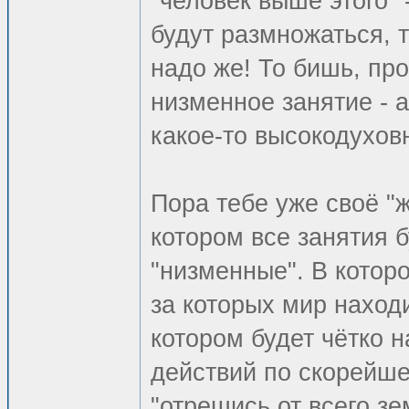
"человек выше этого" 
будут размножаться, 
надо же! То бишь, пр
низменное занятие - 
какое-то высокодухов
Пора тебе уже своё "ж
котором все занятия 
"низменные". В которо
за которых мир находи
котором будет чётко 
действий по скорейше
"отрешись от всего зе