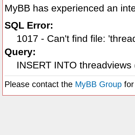
MyBB has experienced an inte
SQL Error:
1017 - Can't find file: 'thre
Query:
INSERT INTO threadviews (
Please contact the
MyBB Group
for