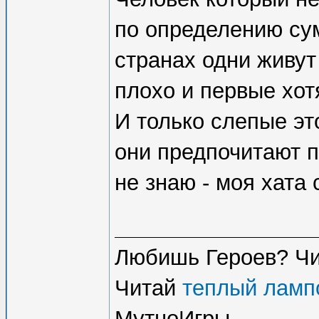
по определению су
странах одни живут
плохо и первые хот
И только слепые эт
они предпочитают п
не знаю - моя хата 
Любишь Героев? Ч
Читай
теплый ламп
МутноИгры.