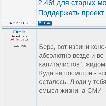
2.46f для старых м
Поддержать проект
07.11.2010 17:43
Efrit
Редкий гость
Берс, вот извини кон
Posts: 6187
абсолютно везде и во
капиталистов", жидом
Куда не посмотри - вс
осталось. Люди у тебя
смысл жизни, а СМИ -