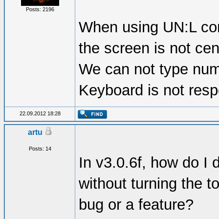
Posts: 2196
When using UN:L com
the screen is not cen
We can not type num
Keyboard is not resp
22.09.2012 18:28
artu
Posts: 14
In v3.0.6f, how do I d
without turning the t
bug or a feature?