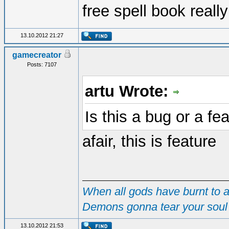
free spell book really
13.10.2012 21:27
gamecreator
Posts: 7107
artu Wrote:
Is this a bug or a fe
afair, this is feature
When all gods have burnt to as
Demons gonna tear your soul 
13.10.2012 21:53