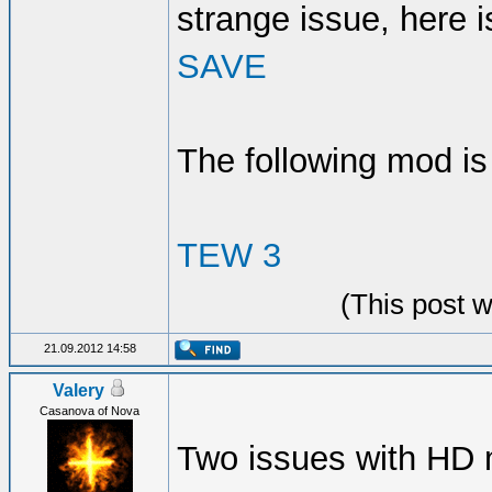
strange issue, here i
SAVE
The following mod is
TEW 3
(This post 
21.09.2012 14:58
Valery
Casanova of Nova
Two issues with HD 