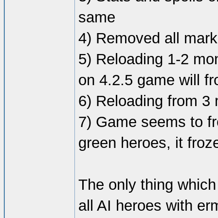
same
4) Removed all mark
5) Reloading 1-2 mon
on 4.2.5 game will fr
6) Reloading from 3 
7) Game seems to fro
green heroes, it froz
The only thing which
all AI heroes with erm