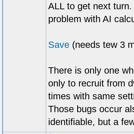
ALL to get next turn
problem with AI calcu
Save
(needs tew 3 m
There is only one wh
only to recruit from 
times with same sett
Those bugs occur al
identifiable, but a f