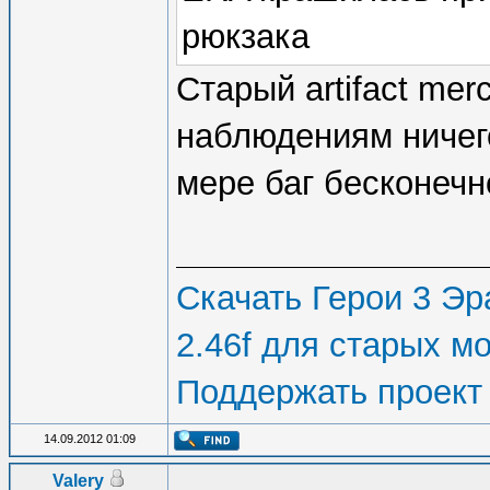
рюкзака
Старый artifact mer
наблюдениям ничего
мере баг бесконечн
Скачать Герои 3 Эра
2.46f для старых м
Поддержать проект
14.09.2012 01:09
Valery