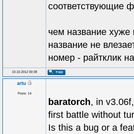
соответствующие 
чем название хуже
название не влезает
номер - райтклик на
10.10.2012 00:38
artu
Posts: 14
baratorch
, in v3.06f
first battle without 
Is this a bug or a f