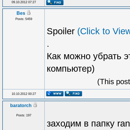
09.10.2012 07:27
Bes
Posts: 5459
Spoiler
(Click to Vie
.
Как можно убрать эт
компьютер)
(This pos
10.10.2012 00:27
baratorch
Posts: 197
заходим в папку r