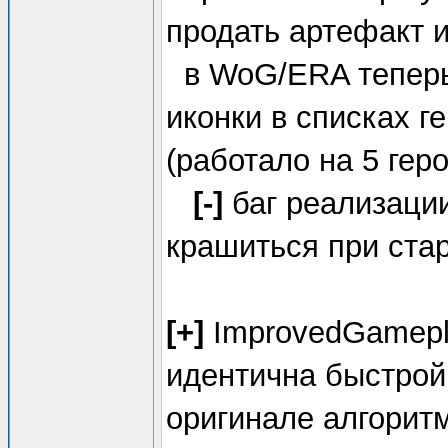
продать артефакт 
в WoG/ERA теперь 
иконки в списках г
(работало на 5 геро
[-]
баг реализаци
крашиться при стар
[+]
ImprovedGamepla
идентична быстрой
оригинале алгоритм