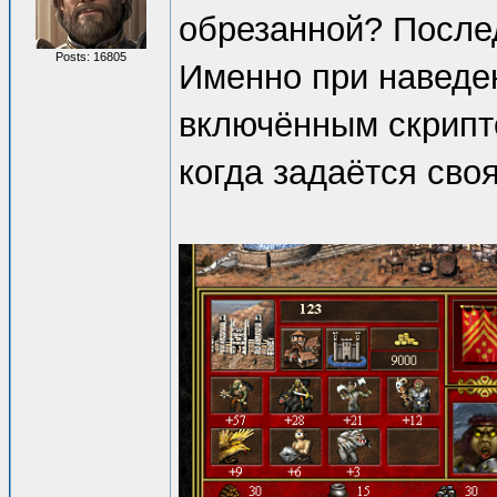
обрезанной? Последн
Posts: 16805
Именно при наведен
включённым скрипт
когда задаётся своя