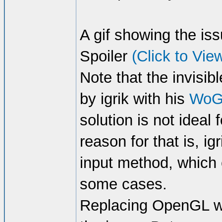
A gif showing the is
Spoiler
(Click to Vie
Note that the invisi
by igrik with his
WoG 
solution is not idea
reason for that is, i
input method, which 
some cases.
Replacing OpenGL wi