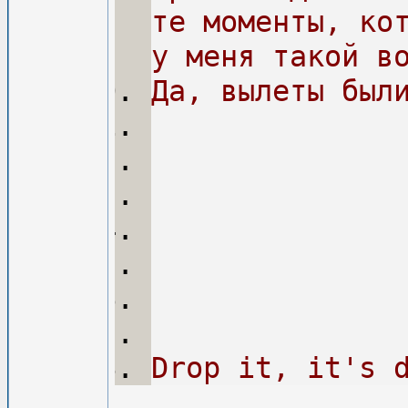
те моменты, ко
у меня такой в
Да, вылеты был
Drop it, it's 