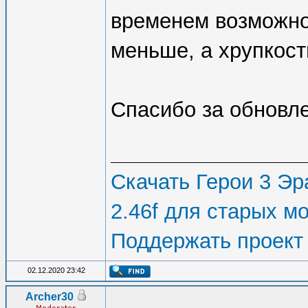
временем возможно
меньше, а хрупкост
Спасибо за обновл
Скачать Герои 3 Эра
2.46f для старых м
Поддержать проект
02.12.2020 23:42
Archer30