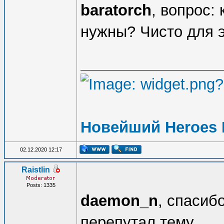
baratorch
, вопрос:
нужны? Чисто для 
Новейший Heroes 
02.12.2020 12:17
Raistlin
Posts: 1335
daemon_n
, спасиб
перепутал тему...