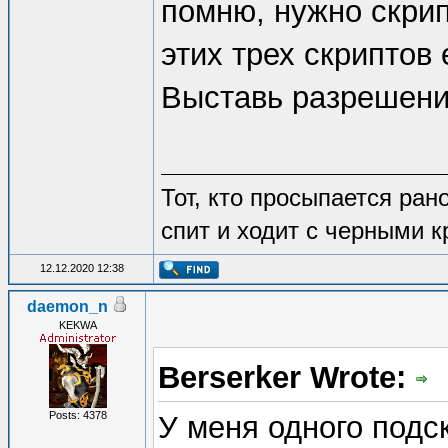
помню, нужно скри
этих трех скриптов 
Выставь разрешение
Тот, кто просыпается рано
спит и ходит с черными к
12.12.2020 12:38
daemon_n
KEKWA
Berserker Wrote:
Posts: 4378
У меня одного подс