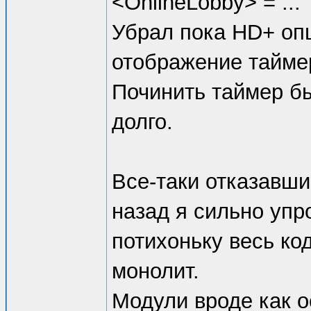
<OnlineLobby> = ...
Убрал пока HD+ оп
отображение тайме
Починить таймер бы
долго.
Все-таки отказавши
назад я сильно упро
потихоньку весь ко
монолит.
Модули вроде как о