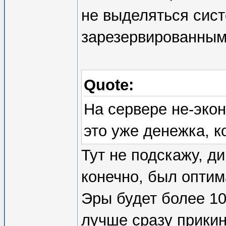
не выделяться сист
зарезервированным
Quote:
На сервере не-эко
это уже денежка, к
Тут не подскажу, ди
конечно, был оптим
Эры будет более 10
лучше сразу прикин