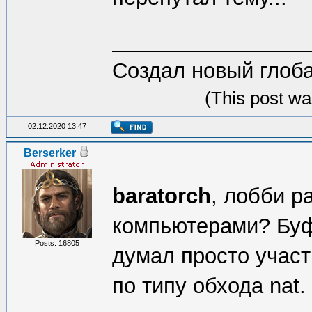
Создал новый глоб
(This post wa
02.12.2020 13:47
Berserker
baratorch
, лобби р
компьютерами? Буф
Posts: 16805
думал просто участ
по типу обхода nat.