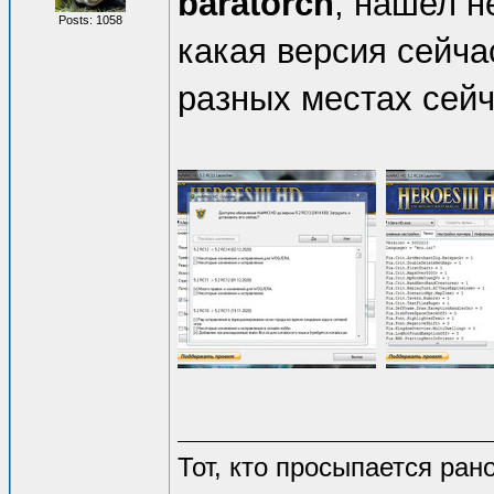
baratorch
, нашел н
Posts: 1058
какая версия сейча
разных местах сейч
Тот, кто просыпается рано