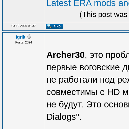
Latest ERA mods and
(This post was
03.12.2020 08:37
igrik
Posts: 2824
Archer30
, это проб
первые воговские ди
не работали под ре
совместимы с HD м
не будут. Это осно
Dialogs".