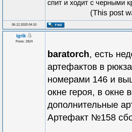
спит и ходит с черными к
(This post w
06.12.2020 04:10
igrik
Posts: 2824
baratorch
, есть не
артефактов в рюкза
номерами 146 и вы
окне героя, в окне 
дополнительные ар
Артефакт №158 сб