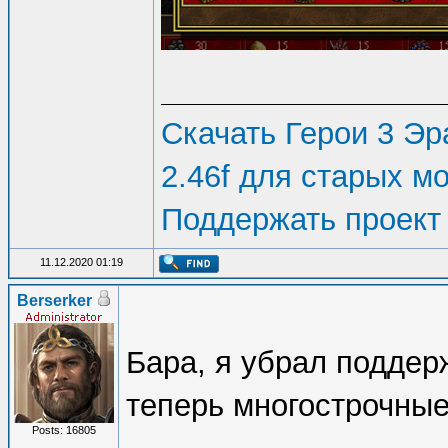
Скачать Герои 3 Эра
2.46f для старых м
Поддержать проект
11.12.2020 01:19
Berserker
Бара, я убрал поддерж
теперь многострочные
Posts: 16805