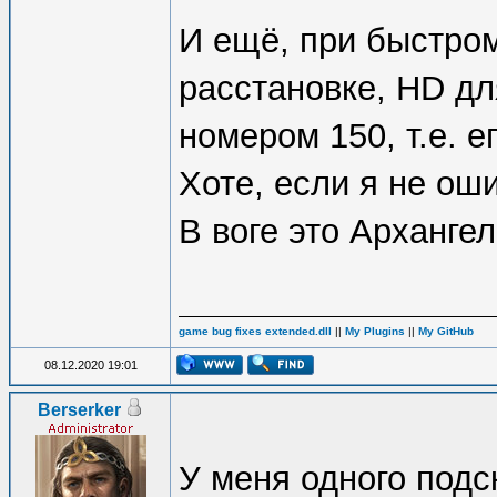
И ещё, при быстром
расстановке, HD дл
номером 150, т.е. 
Хоте, если я не ош
В воге это Архангел
game bug fixes extended.dll
||
My Plugins
||
My GitHub
08.12.2020 19:01
Berserker
У меня одного подс