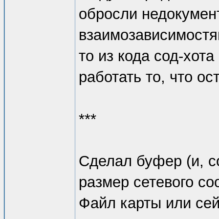
обросли недокуме
взаимозависимостям
то из кода сод-хот
работать то, что ост
***
Сделал буфер (и, 
размер сетевого со
Файл карты или сей