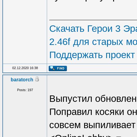
Скачать Герои 3 Эра
2.46f для старых м
Поддержать проект
02.12.2020 16:38
baratorch
Posts: 197
Выпустил обновлен
Поправил косяки он
совсем выпиливает 