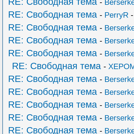
RE: Свободная тема
-
Berserk
RE: Свободная тема
-
PerryR
-
RE: Свободная тема
-
Berserk
RE: Свободная тема
-
Berserk
RE: Свободная тема
-
Berserk
RE: Свободная тема
-
XEPO
RE: Свободная тема
-
Berserk
RE: Свободная тема
-
Berserk
RE: Свободная тема
-
Berserk
RE: Свободная тема
-
Berserk
RE: Свободная тема
-
Berserk