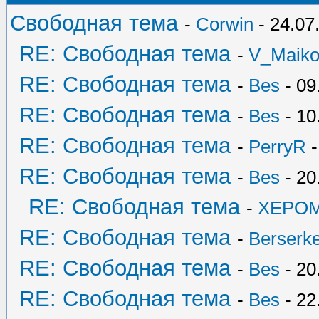
Свободная тема
-
Corwin
- 24.07
RE: Свободная тема
-
V_Maik
RE: Свободная тема
-
Bes
- 09
RE: Свободная тема
-
Bes
- 10
RE: Свободная тема
-
PerryR
-
RE: Свободная тема
-
Bes
- 20
RE: Свободная тема
-
XEPO
RE: Свободная тема
-
Berserk
RE: Свободная тема
-
Bes
- 20
RE: Свободная тема
-
Bes
- 22