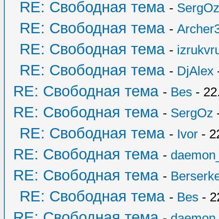
RE: Свободная тема
-
SergO
RE: Свободная тема
-
Archer
RE: Свободная тема
-
izrukvr
RE: Свободная тема
-
DjAlex
RE: Свободная тема
-
Bes
- 22
RE: Свободная тема
-
SergOz
-
RE: Свободная тема
-
Ivor
- 2
RE: Свободная тема
-
daemon
RE: Свободная тема
-
Berserk
RE: Свободная тема
-
Bes
- 2
RE: Свободная тема
-
daemon