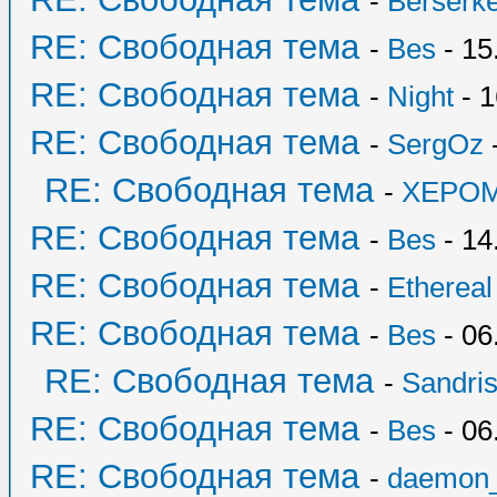
-
Berserk
RE: Свободная тема
-
Bes
- 15
RE: Свободная тема
-
Night
- 1
RE: Свободная тема
-
SergOz
-
RE: Свободная тема
-
XEPO
RE: Свободная тема
-
Bes
- 14
RE: Свободная тема
-
Ethereal
RE: Свободная тема
-
Bes
- 06
RE: Свободная тема
-
Sandri
RE: Свободная тема
-
Bes
- 06
RE: Свободная тема
-
daemon