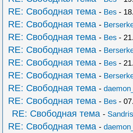
RE: Свободная тема
-
Bes
- 18
RE: Свободная тема
-
Berserk
RE: Свободная тема
-
Bes
- 21
RE: Свободная тема
-
Berserk
RE: Свободная тема
-
Bes
- 21
RE: Свободная тема
-
Berserk
RE: Свободная тема
-
daemon
RE: Свободная тема
-
Bes
- 07
RE: Свободная тема
-
Sandri
RE: Свободная тема
-
daemon