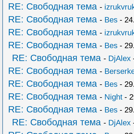
RE: Свободная тема
-
izrukvruk
RE: Свободная тема
-
Bes
- 24
RE: Свободная тема
-
izrukvruk
RE: Свободная тема
-
Bes
- 29
RE: Свободная тема
-
DjAlex
RE: Свободная тема
-
Berserk
RE: Свободная тема
-
Bes
- 29
RE: Свободная тема
-
Night
- 2
RE: Свободная тема
-
Bes
- 29
RE: Свободная тема
-
DjAlex