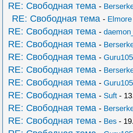
RE: Свободная тема
-
Berserk
RE: Свободная тема
-
Elmore
RE: Свободная тема
-
daemon
RE: Свободная тема
-
Berserk
RE: Свободная тема
-
Guru105
RE: Свободная тема
-
Berserk
RE: Свободная тема
-
Guru105
RE: Свободная тема
-
Suft
- 13
RE: Свободная тема
-
Berserk
RE: Свободная тема
-
Bes
- 19