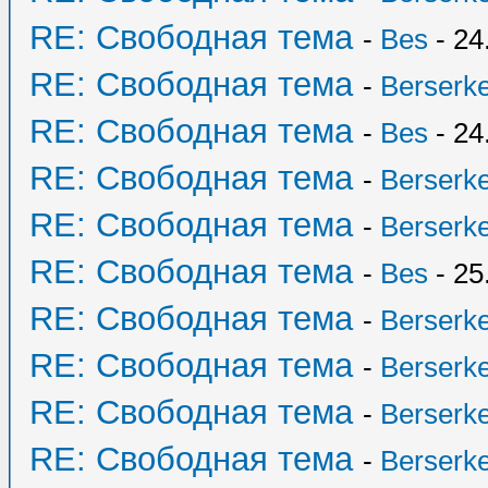
RE: Свободная тема
-
Bes
- 24
RE: Свободная тема
-
Berserk
RE: Свободная тема
-
Bes
- 24
RE: Свободная тема
-
Berserk
RE: Свободная тема
-
Berserk
RE: Свободная тема
-
Bes
- 25
RE: Свободная тема
-
Berserk
RE: Свободная тема
-
Berserk
RE: Свободная тема
-
Berserk
RE: Свободная тема
-
Berserk