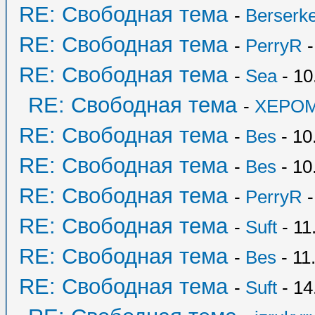
RE: Свободная тема
-
Berserk
RE: Свободная тема
-
PerryR
-
RE: Свободная тема
-
Sea
- 10
RE: Свободная тема
-
XEPO
RE: Свободная тема
-
Bes
- 10
RE: Свободная тема
-
Bes
- 10
RE: Свободная тема
-
PerryR
-
RE: Свободная тема
-
Suft
- 11
RE: Свободная тема
-
Bes
- 11
RE: Свободная тема
-
Suft
- 14