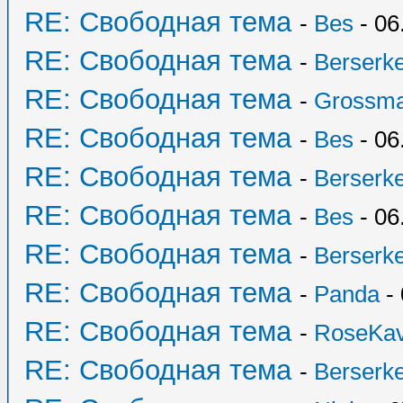
RE: Свободная тема
-
Bes
- 06
RE: Свободная тема
-
Berserk
RE: Свободная тема
-
Grossma
RE: Свободная тема
-
Bes
- 06
RE: Свободная тема
-
Berserk
RE: Свободная тема
-
Bes
- 06
RE: Свободная тема
-
Berserk
RE: Свободная тема
-
Panda
- 
RE: Свободная тема
-
RoseKav
RE: Свободная тема
-
Berserk