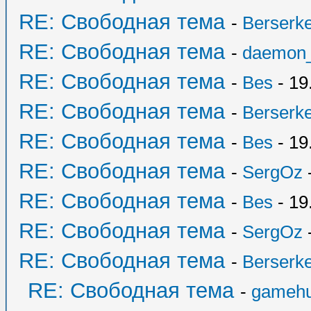
RE: Свободная тема
-
Berserk
RE: Свободная тема
-
daemon
RE: Свободная тема
-
Bes
- 19
RE: Свободная тема
-
Berserk
RE: Свободная тема
-
Bes
- 19
RE: Свободная тема
-
SergOz
-
RE: Свободная тема
-
Bes
- 19
RE: Свободная тема
-
SergOz
-
RE: Свободная тема
-
Berserk
RE: Свободная тема
-
gamehu