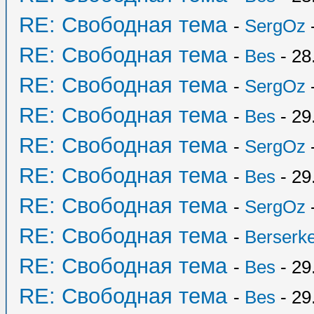
RE: Свободная тема
-
SergOz
-
RE: Свободная тема
-
Bes
- 28
RE: Свободная тема
-
SergOz
-
RE: Свободная тема
-
Bes
- 29
RE: Свободная тема
-
SergOz
-
RE: Свободная тема
-
Bes
- 29
RE: Свободная тема
-
SergOz
-
RE: Свободная тема
-
Berserk
RE: Свободная тема
-
Bes
- 29
RE: Свободная тема
-
Bes
- 29