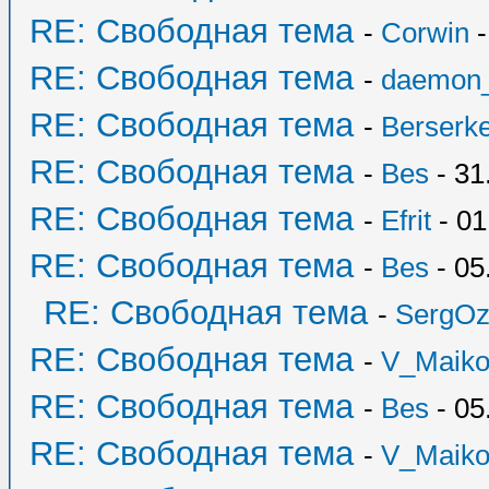
RE: Свободная тема
-
Corwin
-
RE: Свободная тема
-
daemon
RE: Свободная тема
-
Berserk
RE: Свободная тема
-
Bes
- 31
RE: Свободная тема
-
Efrit
- 01
RE: Свободная тема
-
Bes
- 05
RE: Свободная тема
-
SergO
RE: Свободная тема
-
V_Maik
RE: Свободная тема
-
Bes
- 05
RE: Свободная тема
-
V_Maik