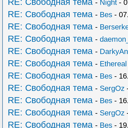
RE: Свободная тема
-
Night
- 0
RE: Свободная тема
-
Bes
- 07
RE: Свободная тема
-
Berserk
RE: Свободная тема
-
daemon
RE: Свободная тема
-
DarkyAn
RE: Свободная тема
-
Ethereal
RE: Свободная тема
-
Bes
- 16
RE: Свободная тема
-
SergOz
-
RE: Свободная тема
-
Bes
- 16
RE: Свободная тема
-
SergOz
-
RE: Свободная тема
-
Bes
- 19