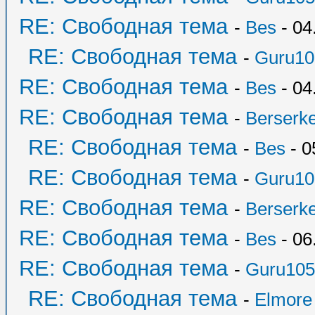
RE: Свободная тема
-
Bes
- 04
RE: Свободная тема
-
Guru10
RE: Свободная тема
-
Bes
- 04
RE: Свободная тема
-
Berserk
RE: Свободная тема
-
Bes
- 0
RE: Свободная тема
-
Guru10
RE: Свободная тема
-
Berserk
RE: Свободная тема
-
Bes
- 06
RE: Свободная тема
-
Guru105
RE: Свободная тема
-
Elmore