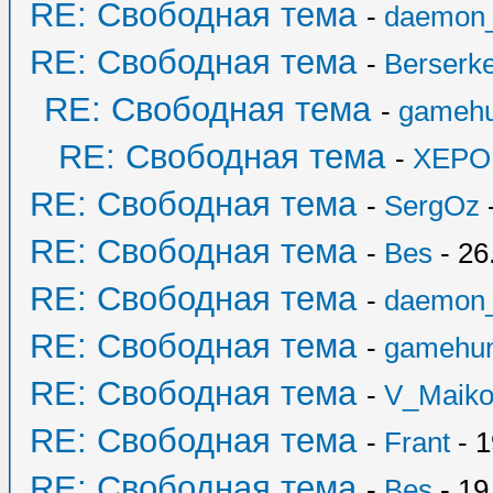
RE: Свободная тема
-
daemon
RE: Свободная тема
-
Berserk
RE: Свободная тема
-
gamehu
RE: Свободная тема
-
XEPO
RE: Свободная тема
-
SergOz
-
RE: Свободная тема
-
Bes
- 26
RE: Свободная тема
-
daemon
RE: Свободная тема
-
gamehun
RE: Свободная тема
-
V_Maik
RE: Свободная тема
-
Frant
- 1
RE: Свободная тема
-
Bes
- 19