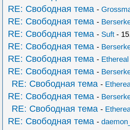
RE: Свободная тема
-
Grossma
RE: Свободная тема
-
Berserk
RE: Свободная тема
-
Suft
- 15
RE: Свободная тема
-
Berserk
RE: Свободная тема
-
Ethereal
RE: Свободная тема
-
Berserk
RE: Свободная тема
-
Etherea
RE: Свободная тема
-
Berserk
RE: Свободная тема
-
Etherea
RE: Свободная тема
-
daemon