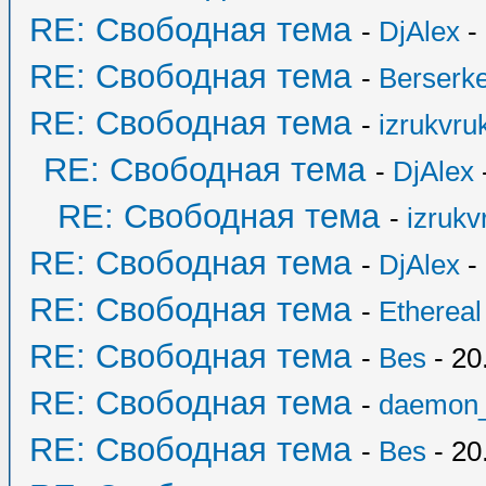
RE: Свободная тема
-
DjAlex
- 
RE: Свободная тема
-
Berserk
RE: Свободная тема
-
izrukvruk
RE: Свободная тема
-
DjAlex
RE: Свободная тема
-
izrukv
RE: Свободная тема
-
DjAlex
- 
RE: Свободная тема
-
Ethereal
RE: Свободная тема
-
Bes
- 20
RE: Свободная тема
-
daemon
RE: Свободная тема
-
Bes
- 20