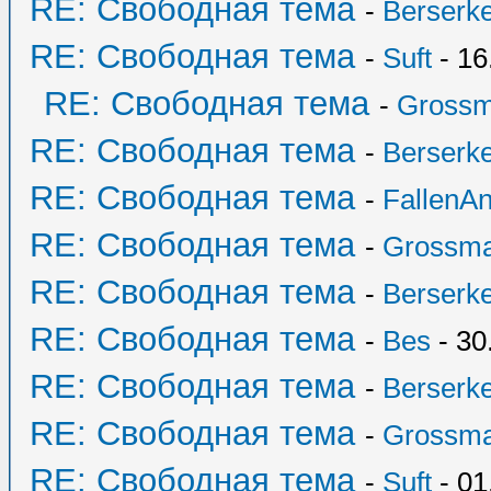
RE: Свободная тема
-
Berserk
RE: Свободная тема
-
Suft
- 16
RE: Свободная тема
-
Grossm
RE: Свободная тема
-
Berserk
RE: Свободная тема
-
FallenAn
RE: Свободная тема
-
Grossma
RE: Свободная тема
-
Berserk
RE: Свободная тема
-
Bes
- 30
RE: Свободная тема
-
Berserk
RE: Свободная тема
-
Grossma
RE: Свободная тема
-
Suft
- 01