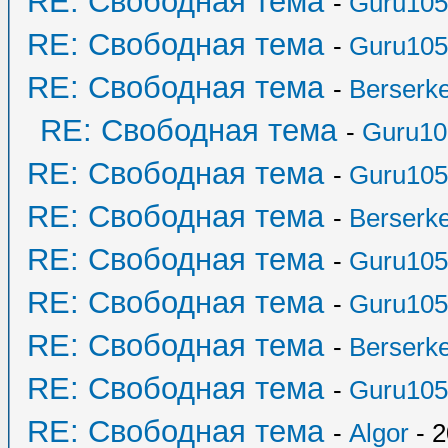
RE: Свободная тема
-
Guru105
RE: Свободная тема
-
Guru105
RE: Свободная тема
-
Berserk
RE: Свободная тема
-
Guru10
RE: Свободная тема
-
Guru105
RE: Свободная тема
-
Berserk
RE: Свободная тема
-
Guru105
RE: Свободная тема
-
Guru105
RE: Свободная тема
-
Berserk
RE: Свободная тема
-
Guru105
RE: Свободная тема
-
Algor
- 2