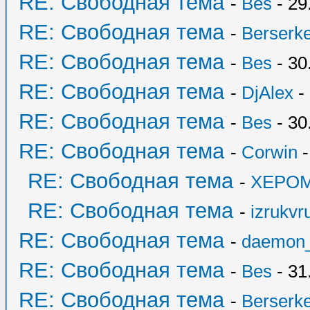
RE: Свободная тема
-
Bes
- 29
RE: Свободная тема
-
Berserk
RE: Свободная тема
-
Bes
- 30
RE: Свободная тема
-
DjAlex
- 
RE: Свободная тема
-
Bes
- 30
RE: Свободная тема
-
Corwin
-
RE: Свободная тема
-
XEPO
RE: Свободная тема
-
izrukvr
RE: Свободная тема
-
daemon
RE: Свободная тема
-
Bes
- 31
RE: Свободная тема
-
Berserk