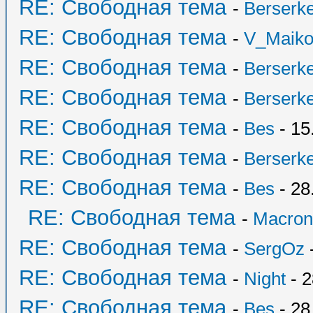
RE: Свободная тема
-
Berserk
RE: Свободная тема
-
V_Maik
RE: Свободная тема
-
Berserk
RE: Свободная тема
-
Berserk
RE: Свободная тема
-
Bes
- 15
RE: Свободная тема
-
Berserk
RE: Свободная тема
-
Bes
- 28
RE: Свободная тема
-
Macron
RE: Свободная тема
-
SergOz
-
RE: Свободная тема
-
Night
- 2
RE: Свободная тема
-
Bes
- 28