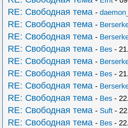
-
Efrit
- 09
RE: Свободная тема
-
daemon
RE: Свободная тема
-
Berserk
RE: Свободная тема
-
Berserk
RE: Свободная тема
-
Bes
- 21
RE: Свободная тема
-
Berserk
RE: Свободная тема
-
Bes
- 21
RE: Свободная тема
-
Berserk
RE: Свободная тема
-
Bes
- 22
RE: Свободная тема
-
Suft
- 22
RE: Свободная тема
-
Bes
- 22