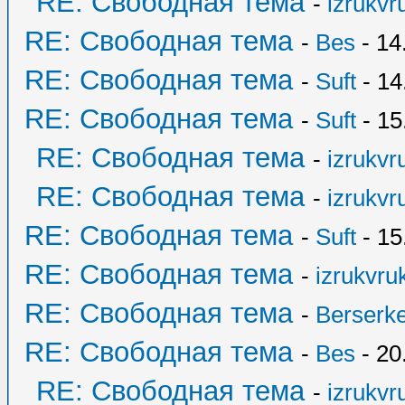
RE: Свободная тема
-
izrukvr
RE: Свободная тема
-
Bes
- 14
RE: Свободная тема
-
Suft
- 14
RE: Свободная тема
-
Suft
- 15
RE: Свободная тема
-
izrukvr
RE: Свободная тема
-
izrukvr
RE: Свободная тема
-
Suft
- 15
RE: Свободная тема
-
izrukvruk
RE: Свободная тема
-
Berserk
RE: Свободная тема
-
Bes
- 20
RE: Свободная тема
-
izrukvr