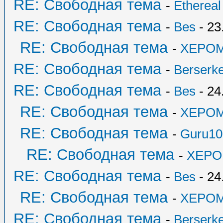
RE: Свободная тема
-
Ethereal
RE: Свободная тема
-
Bes
- 23
RE: Свободная тема
-
XEPO
RE: Свободная тема
-
Berserk
RE: Свободная тема
-
Bes
- 24
RE: Свободная тема
-
XEPO
RE: Свободная тема
-
Guru10
RE: Свободная тема
-
XEPO
RE: Свободная тема
-
Bes
- 24
RE: Свободная тема
-
XEPO
RE: Свободная тема
-
Berserk