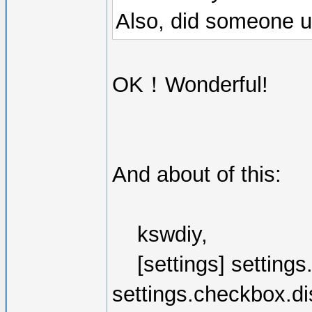
Also, did someone 
OK！Wonderful!
And about of this:
kswdiy,
[settings] settings
settings.checkbox.di