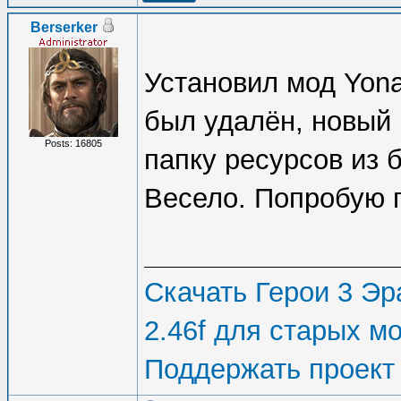
Berserker
Установил мод Yona
был удалён, новый 
Posts: 16805
папку ресурсов из 
Весело. Попробую п
Скачать Герои 3 Эра
2.46f для старых м
Поддержать проект