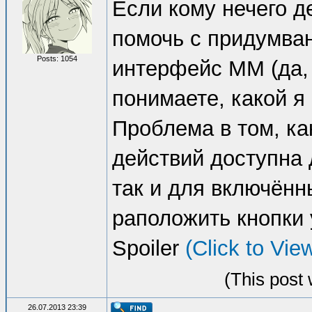
Если кому нечего де
помочь с придумван
Posts: 1054
интерфейс ММ (да, 
понимаете, какой я 
Проблема в том, ка
действий доступна 
так и для включённ
раположить кнопки 
Spoiler
(Click to Vie
(This post
26.07.2013 23:39