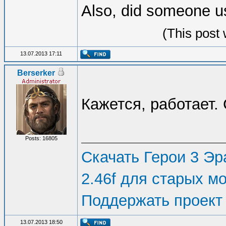
Also, did someone 
(This post
13.07.2013 17:11
Berserker
Кажется, работает.
Posts: 16805
Скачать Герои 3 Эра
2.46f для старых м
Поддержать проект
13.07.2013 18:50