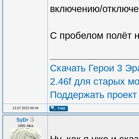
включению/отключе
С пробелом полёт 
Скачать Герои 3 Эра
2.46f для старых м
Поддержать проект
13.07.2013 00:44
SyDr
1065: Aika