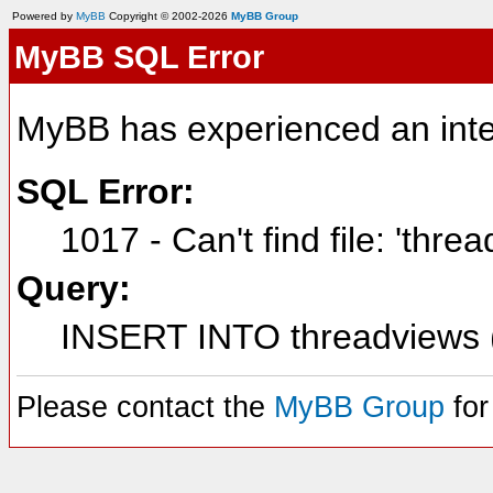
Powered by
MyBB
Copyright © 2002-2026
MyBB Group
MyBB SQL Error
MyBB has experienced an inte
SQL Error:
1017 - Can't find file: 'thre
Query:
INSERT INTO threadviews (
Please contact the
MyBB Group
for