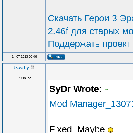
Скачать Герои 3 Эра
2.46f для старых м
Поддержать проект
14.07.2013 00:06
kswdiy
Posts: 33
SyDr Wrote:
Mod Manager_13071
Fixed. Maybe
.