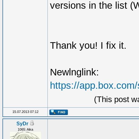
versions in the list 
Thank you! I fix it.
Newlnglink:
https://app.box.com
(This post w
15.07.2013 07:12
SyDr
1065: Aika