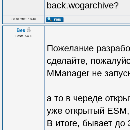
back.wogarchive?
08.01.2013 10:46
Bes
Posts: 5459
Пожелание разработ
сделайте, пожалуй
MManager не запуск
а то в череде откр
уже открытый ESM, 
В итоге, бывает до 