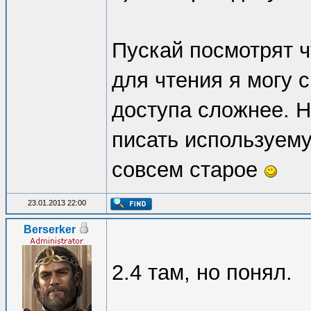
Пускай посмотрят чт
для чтения я могу 
доступа сложнее. Н
писать используему
совсем старое
23.01.2013 22:00
Berserker
2.4 там, но понял.