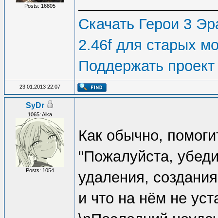
Posts: 16805
Скачать Герои 3 Эра
2.46f для старых м
Поддержать проект
23.01.2013 22:07
SyDr
1065: Aika
Как обычно, помоги
"Пожалуйста, убеди
Posts: 1054
удаления, создания
и что на нём не уст