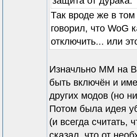
защита от дурака.
Так вроде же в том 
говорил, что WoG 
отключить... или э
Изначльно ММ на Во
быть включён и им
других модов (но н
Потом была идея уб
(и всегда считать, 
сказал, что от нео