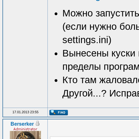
Можно запустить
(если нужно боль
settings.ini)
Вынесены куски 
пределы програ
Кто там жаловал
Другой...? Испра
17.01.2013 23:55
Berserker