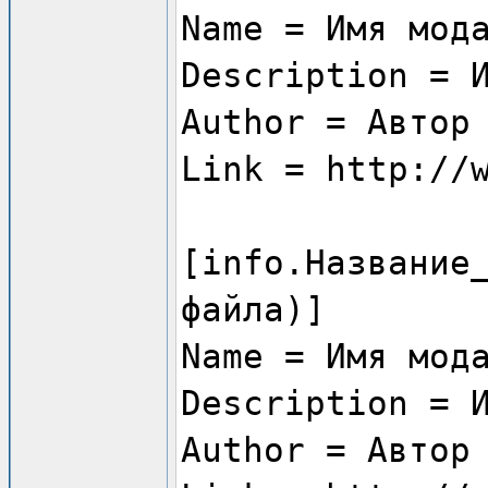
Name = Имя мод
Description = 
Author = Автор
Link = http://
[info.Название
файла)]
Name = Имя мод
Description = 
Author = Автор