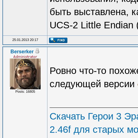
быть выставлена, к
UCS-2 Little Endian
25.01.2013 20:17
Berserker
Ровно что-то похож
следующей версии
Posts: 16805
Скачать Герои 3 Эра
2.46f для старых м