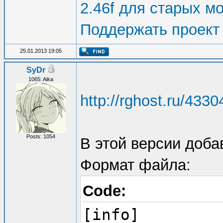
2.46f для старых м
Поддержать проект
25.01.2013 19:05
SyDr
1065: Aika
http://rghost.ru/433
Posts: 1054
В этой версии доба
Формат файла:
Code:
[info]