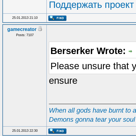
Поддержать проект
25.01.2013 21:10
gamecreator
Posts: 7107
Berserker Wrote:
Please unsure that 
ensure
When all gods have burnt to as
Demons gonna tear your soul 
25.01.2013 22:30