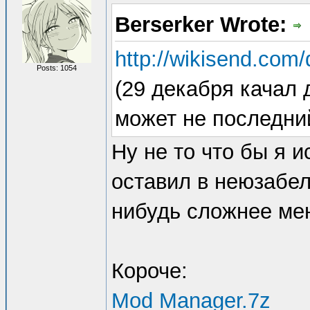
Berserker Wrote:
http://wikisend.co
Posts: 1054
(29 декабря качал 
может не последни
Ну не то что бы я и
оставил в неюзабел
нибудь сложнее мен
Короче:
Mod Manager.7z