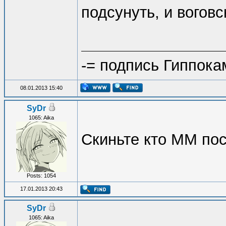
подсунуть, и воговс
-= подпись Гиппока
08.01.2013 15:40
SyDr
1065: Aika
Скиньте кто ММ пос
Posts: 1054
17.01.2013 20:43
SyDr
1065: Aika